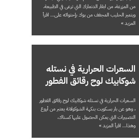
من المزرعة، من ابقار الدنمارك التي ترعى في الطبيعة.
ويتميز الحليب المجفف من بوك بإحتوائه على…
اقرأ
المزيد »
السعرات الحرارية في نستله
شوكابيك لوح رقائق الفطور
السعرات الحرارية في نستله شوكابيك لوح رقائق الفطور
، وهو عن بار بسكويت بنكهة الشوكولاتة يعتبر من أروع
التصبيرات التي يمكن الحصول عليها كسناك،
وهذا…
اقرأ المزيد »