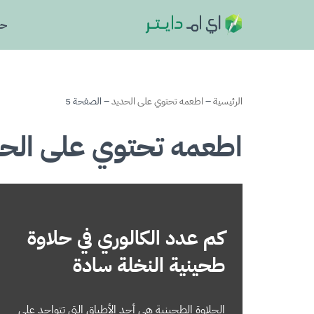
حا
تخطى
إلى
المحتوى
الرئيسية
–
اطعمه تحتوي على الحديد
–
الصفحة 5
اطعمه تحتوي على الح
كم عدد الكالوري في حلاوة
طحينية النخلة سادة
الحلاوة الطحينية هي أحد الأطباق التي تتواجد على