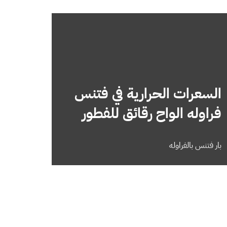
السعرات الحرارية في فتنس
فراوله الواح رقائق للفطور
بار فتنس بالفراوله