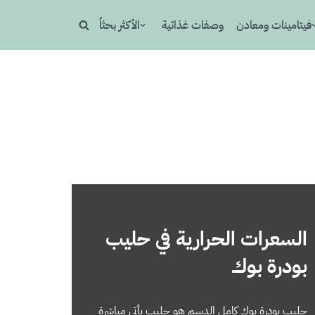
فيتامينات ومعادن
وصفات غذائية
الأكثر بحثاُ
السعرات الحرارية في حليب
بودرة بوك
حليب بودرة بوك كامل الدسم هو حليب يأتي مباشرة