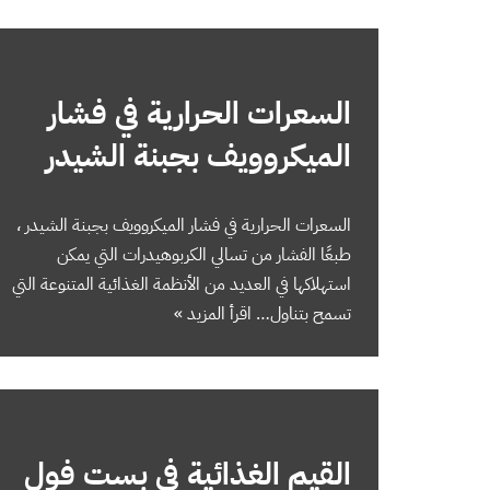
السعرات الحرارية في فشار
الميكروويف بجبنة الشيدر
السعرات الحرارية في فشار الميكروويف بجبنة الشيدر ،
طبعًا الفشار من تسالي الكربوهيدرات التي يمكن
استهلاكها في العديد من الأنظمة الغذائية المتنوعة التي
تسمح بتناول…
اقرأ المزيد »
القيم الغذائية في بست فول