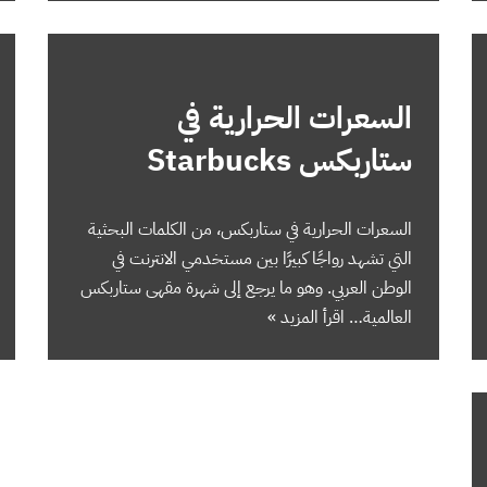
السعرات الحرارية في
ستاربكس Starbucks
السعرات الحرارية في ستاربكس، من الكلمات البحثية
التي تشهد رواجًا كبيرًا بين مستخدمي الانترنت في
الوطن العربي. وهو ما يرجع إلى شهرة مقهى ستاربكس
العالمية…
اقرأ المزيد »