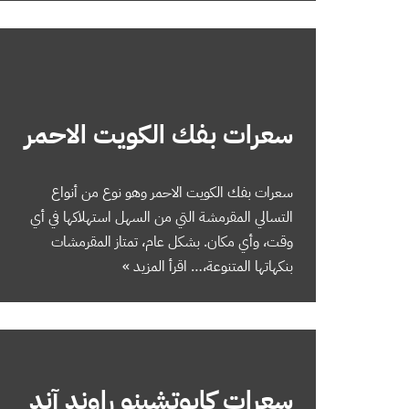
سعرات بفك الكويت الاحمر
سعرات بفك الكويت الاحمر وهو نوع من أنواع
التسالي المقرمشة التي من السهل استهلاكها في أي
وقت، وأي مكان. بشكل عام، تمتاز المقرمشات
بنكهاتها المتنوعة،…
اقرأ المزيد »
سعرات كابوتشينو راوند آند