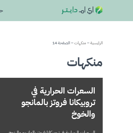
حا
تخطى
إلى
المحتوى
الرئيسية
–
منكهات
–
الصفحة 14
منكهات
السعرات الحرارية في
تروبيكانا فروتز بالمانجو
والخوخ
السعرات الحرارية في تروبيكانا فروتز بالمانجو والخوخ