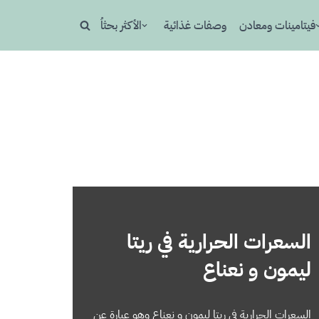
فيتامينات ومعادن
وصفات غذائية
الأكثر بحثاُ
السعرات الحرارية في ريتا
ليمون و نعناع
السعرات الحرارية في ريتا ليمون و نعناع وهو عبارة عن