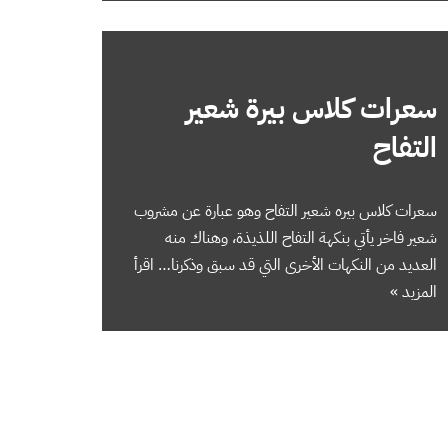
سعرات كلاس بيرة شعير
التفاح
سعرات كلاس بيره شعير التفاح وهو عبارة عن مشروب
شعير فاخر يأتي بنكهة التفاح اللذيذة، وهناك منه
العديد من النكهات الأخرى التي قد سبق وذكرنا…
اقرأ
المزيد »