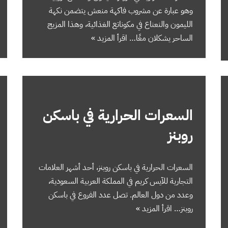
وهو عبارة عن مشروب فاكهة منعش يتضمن نكهة
الليمون والنعناع في مكوناتع الغذائية، وهذا المزيج
الساحر يشكلان معًا…
اقرأ المزيد »
السعرات الحرارية في باسكن
روبنز
السعرات الحرارية في باسكن روبنز، أحد أشهر العلامات
التجارية للآيس كريم في المملكة العربية السعودية،
وعدد من دول العالم. تصل عدد الفروع في باسكن
روبنز…
اقرأ المزيد »