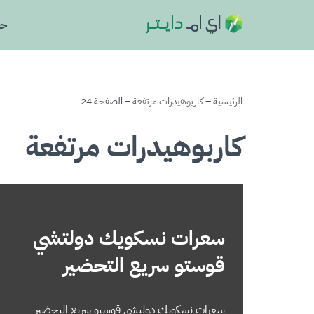
حا
تخطى
إلى
المحتوى
الرئيسية
–
كاربوهيدرات مرتفعة
–
الصفحة 24
كاربوهيدرات مرتفعة
سعرات نسكويك دولتشي
قوستو سريع التحضير
سعرات نسكويك دولتشي قوستو سريع التحضير