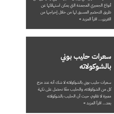
أنواع الجمبري المجمدة التي يمكن استهلاكها عن
طريق التحضير المسبق لها من خلال إخراجها من
الفريزر،…
اقرأ المزيد »
سعرات حليب بوني
بالشوكولاته
سعرات حليب بوني بالشوكولاته لا شك أنه عند مزج
كل من الشوكولاته، والحليب معًا نحصل على نكهة
مميزة لا تقاوم، حيث أن الحليب بالشوكولاته
يعد…
اقرأ المزيد »