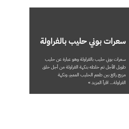
سعرات بوني حليب بالفراولة
سعرات بوني حليب بالفراولة وهو عبارة عن حليب
طويل الأجل تم خلطه بنكهة الفراولة من أجل خلق
مزيج رائع بين طعم الحليب المميز، ونكهة
الفراولة…
اقرأ المزيد »