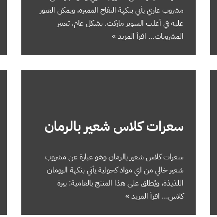
مشروب غازي يأتي بنكهة التفاح المميزة، ويمكن العثور
عليه في أغلب السوبر ماركت. بشكل عام، تعتبر
المشروبات…
اقرأ المزيد »
سعرات كلاس شعير بالرمان
سعرات كلاس شعير بالرمان ‬وهو عبارة عن مشروب
شعير خالي من اي مواد كحولية يأتي بنكهة الرومان
اللذيذة، ويُطلق على هذا المنتج بالعامية: بيرة
كلاس…
اقرأ المزيد »