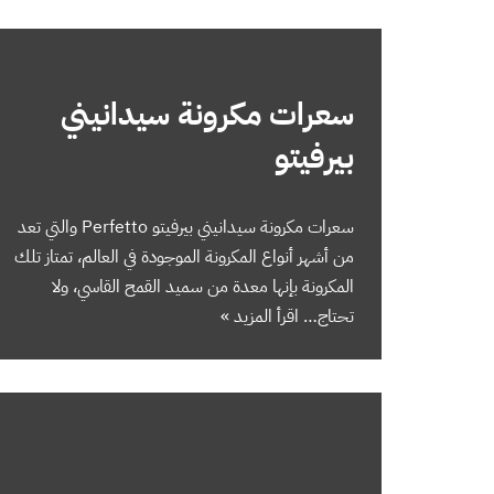
سعرات مكرونة سيدانيني
بيرفيتو
سعرات مكرونة سيدانيني بيرفيتو Perfetto والتي تعد
من أشهر أنواع المكرونة الموجودة في العالم، تمتاز تلك
المكرونة بإنها معدة من سميد القمح القاسي، ولا
تحتاج…
اقرأ المزيد »