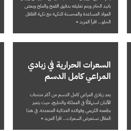
بانيد الخام ويتم تغليفه بدقيق القمح والملح وبعض
المواد المساعدة والمحسنة للنكهة مع نكهة الفلفل
الحلو…
اقرأ المزيد »
السعرات الحرارية في زبادي
المراعي كامل الدسم
يعد زبادي المراعي كامل الدسم من أكثر منتجات
الألبان استهلاكًا في المملكة والخليج، حيث يتميز
بطعمه الكريمي وفوائده الغذائية المتعددة. في هذا
المقال نستعرض السعرات…
اقرأ المزيد »