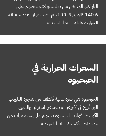
الباربكيو المدخن من ديليسيو لانه بيحتوي على
140.6 كالوري في 100جم. صحيح ان عدد سعراته
الحرارية قليلة…
اقرأ المزيد »
السعرات الحرارية في
الحبحبوه
الحبحبوه هي ثمرة نباتية تُقطف من شجرة الباوباب
التي تُزرع في أفريقيا، مدغشقر، استراليا والشرق
الأوسط. فوائد الحبحبوه يحتوي على ستة مرات من
مضادات الأكسدة…
اقرأ المزيد »