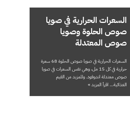
السعرات الحرارية في صويا
صوص الحلوة وصويا
صوص المعتدلة
السعرات الحرارية في صويا صوص الحلوة 68 سعرة
حرارية في كل 15 مل، وهي نفس السعرات في صويا
صوص معتدلة اندوفود. وللمزيد من القيم
الغذائية…
اقرأ المزيد »