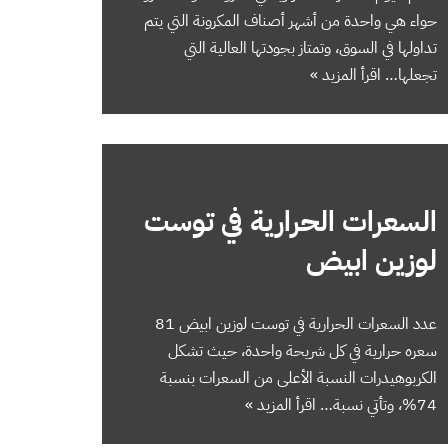
حواء هي واحدة من أشهر أصناف المكرونة التي يتم
تداولها في السوق، وتمتاز بجودتها العالية التي
تجعلها…
اقرأ المزيد »
السعرات الحرارية في توست
لوزين ابيض
عدد السعرات الحرارية في توست لوزين ابيض 81
سعره حرارية في كل شريحة واحدة، حيث تشكل
الكربوهيدرات النسبة الأعلى من السعرات بنسبة
74%، وتأتي نسبة…
اقرأ المزيد »