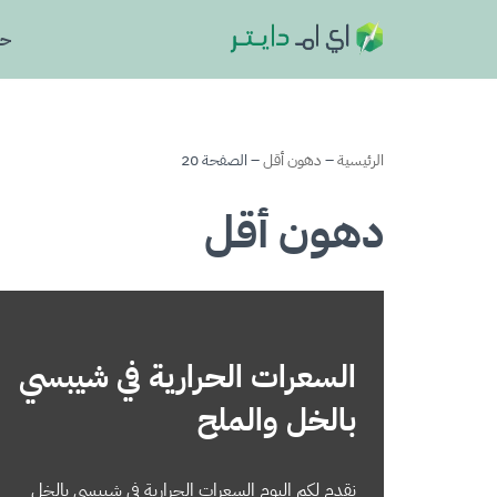
حا
تخطى
إلى
المحتوى
الرئيسية
–
دهون أقل
–
الصفحة 20
دهون أقل
السعرات الحرارية في شيبسي
بالخل والملح
نقدم لكم اليوم السعرات الحرارية في شيبسي بالخل