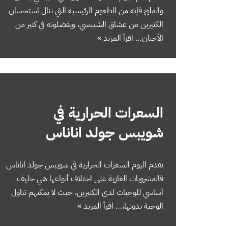
والملح فإنه من الطعوم الرئيسية التي تنال استحسان
الكثيرين من عشاق الشيبسي، ويفضلونه في كثير من
الأحيان…
اقرأ المزيد »
السعرات الحرارية في
شويبس جولد اناناس
نقدم اليوم السعرات الحرارية في شويبس جولد اناناس
فالمشروبات الغازية على اختلاف أنواعها هي حليف
أساسي للوجبات لدى الكثيرين، حيث لا يمكنهم تناول
الوجبة بدونها،…
اقرأ المزيد »