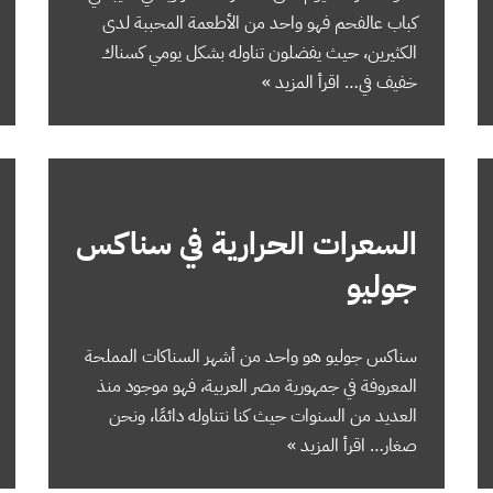
كباب عالفحم فهو واحد من الأطعمة المحببة لدى
الكثيرين، حيث يفضلون تناوله بشكل يومي كسناك
خفيف في…
اقرأ المزيد »
السعرات الحرارية في سناكس
جوليو
سناكس جوليو هو واحد من أشهر السناكات المملحة
المعروفة في جمهورية مصر العربية، فهو موجود منذ
العديد من السنوات حيث كنا نتناوله دائمًا، ونحن
صغار…
اقرأ المزيد »