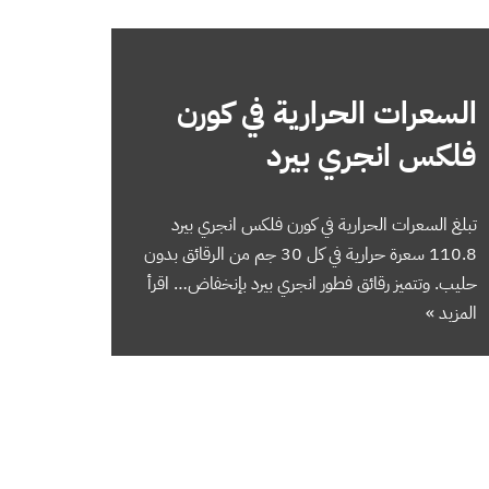
السعرات الحرارية في كورن
فلكس انجري بيرد
تبلغ السعرات الحرارية في كورن فلكس انجري بيرد
110.8 سعرة حرارية في كل 30 جم من الرقائق بدون
حليب. وتتميز رقائق فطور انجري بيرد بإنخفاض…
اقرأ
المزيد »