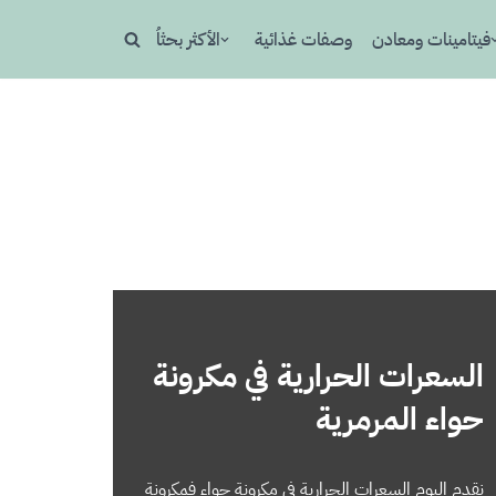
فيتامينات ومعادن
وصفات غذائية
الأكثر بحثاُ
السعرات الحرارية في مكرونة
حواء المرمرية
نقدم اليوم السعرات الحرارية في مكرونة حواء فمكرونة