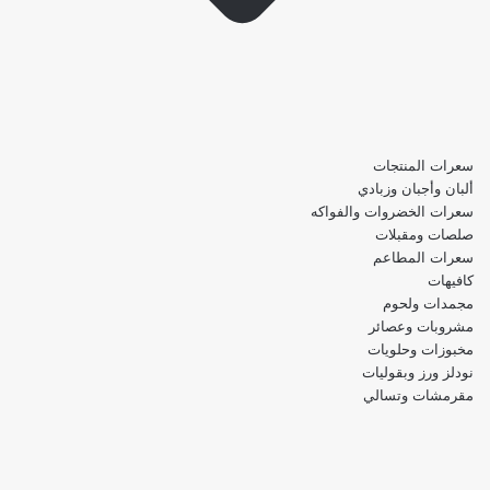
سعرات المنتجات
ألبان وأجبان وزبادي
سعرات الخضروات والفواكه
صلصات ومقبلات
سعرات المطاعم
كافيهات
مجمدات ولحوم
مشروبات وعصائر
مخبوزات وحلويات
نودلز ورز وبقوليات
مقرمشات وتسالي