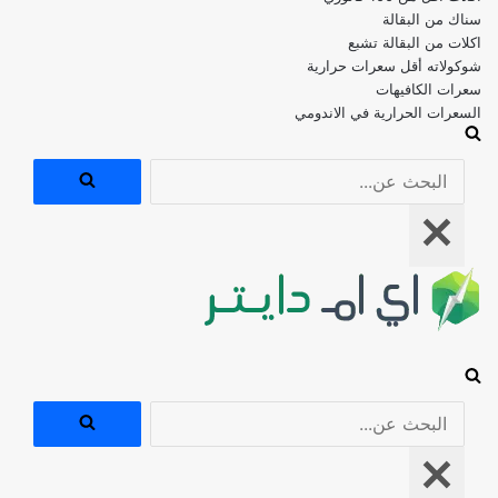
اكلات من البقالة تشبع
شوكولاته أقل سعرات حرارية
سعرات الكافيهات
السعرات الحرارية في الاندومي
البحث
عن...
قائمة
التنقل
البحث
عن...