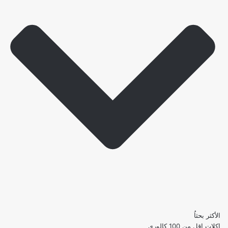
الأكثر بحثاُ
اكلات اقل من 100 كالوري