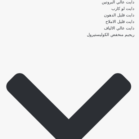
دايت عالي البروتين
دايت لو كارب
دايت قليل الدهون
دايت قليل الاملاح
دايت عالي الالياف
ريجيم منخفض الكوليستيرول