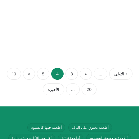
« الأولى
...
«
3
4
5
»
10
20
...
الأخيرة
أطعمة تحتوي على الياف
أطعمة فيها كالسيوم
أطعمة منخفضة الصوديوم
أطعمة نباتية
أقل من 100 سعرة حرارية