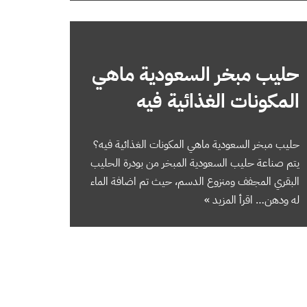
حليب مبخر السعودية ماهي
المكونات الغذائية فيه
حليب مبخر السعودية ماهي المكونات الغذائية فيه؟
يتم صناعة حليب السعودية المبخر من بودرة الحليب
البقري المجفف ومنزوع الدسم، حيث تم اضافة الماء
له ودهن…
اقرأ المزيد »