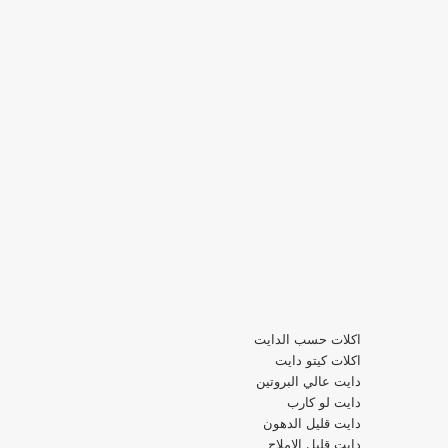
اكلات حسب الدايت
اكلات كيتو دايت
دايت عالي البروتين
دايت لو كارب
دايت قليل الدهون
دايت قليل الاملاح