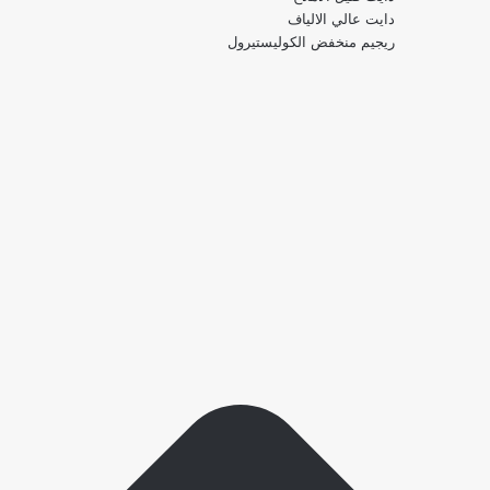
دايت عالي الالياف
ريجيم منخفض الكوليستيرول