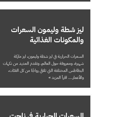
ليز شطة وليمون السعرات
والمكونات الغذائية
السعرات الحرارية في ليز شطة وليمون، ليز ماركة
شهيرة، ومعروفة حول العالم، وتقدم العديد من نكهات
البطاطس المختلفة التي تلاقي رواجًا من كل الفئات،
والأعمار.…
اقرأ المزيد »
السعرات الحرارية في ناجت