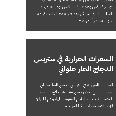
فوستر كلاركس ‬وهو عبارة عن كيس بودر يتم مزجه
بالحليب البارد ليتشكل بعد ضربه مع الحليب كريمة
حلويات…
اقرأ المزيد »
السعرات الحرارية في ستربس
الدجاج الحار حلواني
السعرات الحرارية في ستربس الدجاج الحار حلواني،
وهو عبارة عن صدور دجاج مقطعة شرائح، ومغطاة
بالبقسماط لإعطاء الطعم المقرمش لها، ويتم قليها في
الزيت لتحضيرها،…
اقرأ المزيد »