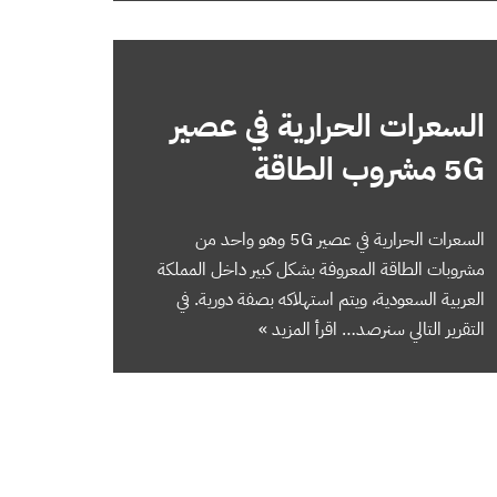
السعرات الحرارية في عصير
5G مشروب الطاقة
السعرات الحرارية في عصير 5G وهو واحد من
مشروبات الطاقة المعروفة بشكل كبير داخل المملكة
العربية السعودية، ويتم استهلاكه بصفة دورية. في
التقرير التالي سنرصد…
اقرأ المزيد »