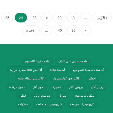
« الأولى
...
10
20
«
23
24
25
»
30
40
...
الأخيرة
أطعمة تحتوي على الياف
أطعمة فيها كالسيوم
أطعمة منخفضة الصوديوم
أطعمة نباتية
أقل من 100 سعرة حرارية
افطار
اكلات فيها كوليسترول
اكلات من البقالة تشبع
بروتين أقل
بروتين أكثر
تصبيرة
دهون أقل
دهون مرتفعة
سكريات مرتفعة
سوائل
صوديوم عالي
فطور
كاربوهيدرات مرتفعة
كاربوهيدرات منخفضة
منكهات