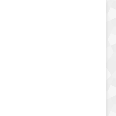
السعرات الحرارية في مرامي
بالكاتشاب بطاطس
25 فبراير، 2020
5٬745