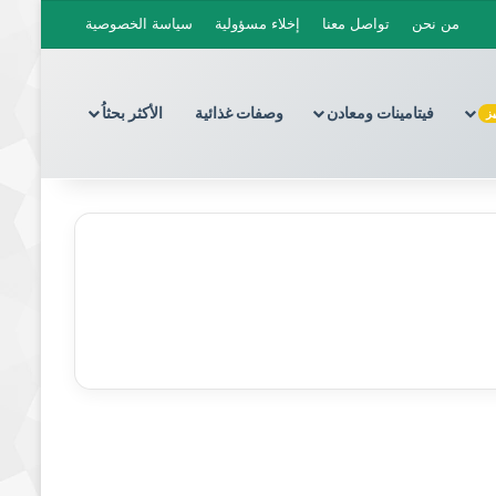
من نحن
تواصل معنا
إخلاء مسؤولية
سياسة الخصوصية
فيتامينات ومعادن
وصفات غذائية
الأكثر بحثاُ
ز
مجمدات ولحوم