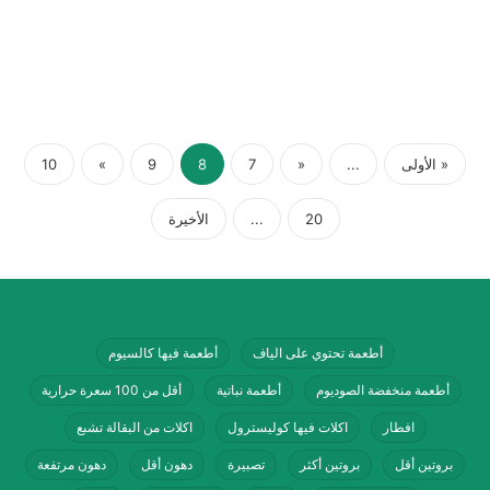
« الأولى
...
«
7
8
9
»
10
20
...
الأخيرة
أطعمة تحتوي على الياف
أطعمة فيها كالسيوم
أطعمة منخفضة الصوديوم
أطعمة نباتية
أقل من 100 سعرة حرارية
افطار
اكلات فيها كوليسترول
اكلات من البقالة تشبع
بروتين أقل
بروتين أكثر
تصبيرة
دهون أقل
دهون مرتفعة