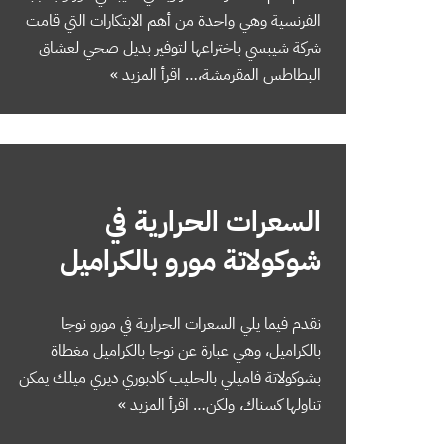
الفرنسية وهي واحدة من أهم الابتكارات التي قامت
شركة شيبسي باختراعها لتوفير بديل صحي لعشاق
البطاطس المقرمشة،…
اقرأ المزيد »
السعرات الحرارية في
شوكولاتة مورو بالكراميل
نقدم فيما يلي السعرات الحرارية في مورو نوجا
بالكراميل، وهي عبارة عن نوجا بالكراميل مغطاة
بشوكولاتة فاميلي بالحليب كادبوري ديري ميلك يمكن
تناولها كسناك، ولكن…
اقرأ المزيد »