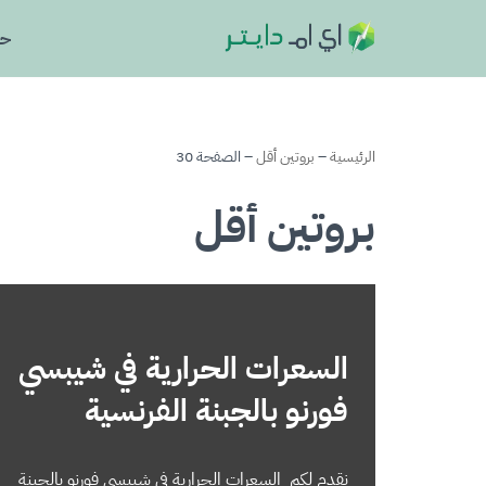
حا
تخطى
إلى
المحتوى
الرئيسية
–
بروتين أقل
–
الصفحة 30
بروتين أقل
السعرات الحرارية في شيبسي
فورنو بالجبنة الفرنسية
نقدم لكم السعرات الحرارية في شيبسي فورنو بالجبنة