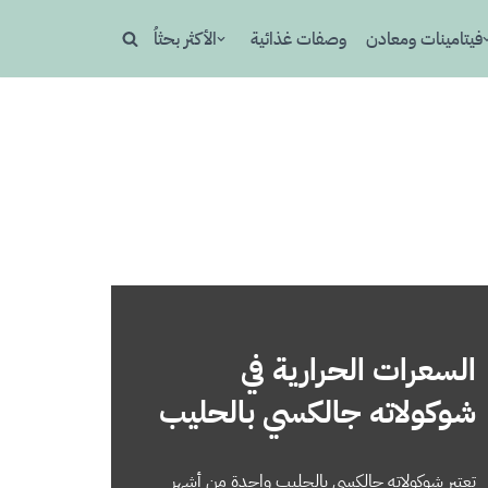
فيتامينات ومعادن
وصفات غذائية
الأكثر بحثاُ
السعرات الحرارية في
شوكولاته جالكسي بالحليب
تعتبر شوكولاته جالكسي بالحليب واحدة من أشهر