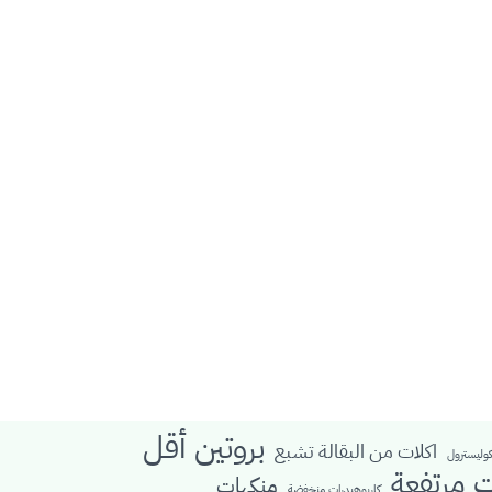
بروتين أقل
اكلات من البقالة تشبع
كوليسترول
ت مرتفعة
منكهات
كاربوهيدرات منخفضة