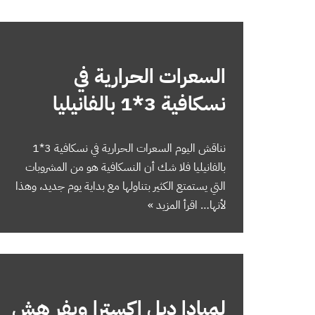
السعرات الحرارية في
نسكافية 3*1 بالفانيليا
نناقش اليوم السعرات الحرارية في نسكافية 3*1
بالفانيليا فلا شك أن النسكافية هو من المشروبات
التي يستمتع الكثير بتناولها مع بداية يوم جديد، وهذا
لأنها…
اقرأ المزيد »
لمبادا دبل اكسترا ويفر هش