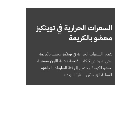
السعرات الحرارية في توينكيز
محشو بالكريمة
نقدم السعرات الحرارية في توينكيز محشو بالكريمة
وهي عبارة عن كيكة اسفنجية ذهبية اللون محشية
بحشو الكريمة. وتنتمي إلى فئة الحلويات الجاهزة
المعلبة التي يمكن…
اقرأ المزيد »