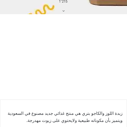
1٬215
زبدة اللوز والكاجو بتري هي منتج غذائي جديد مصنوع في السعودية
ويتميز بأن مكوناته طبيعية ولايحتوي على زيوت مهدرجة.