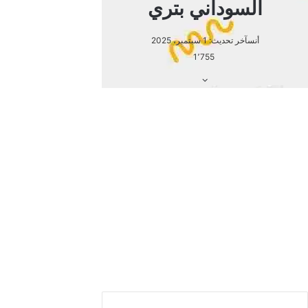
السعرات الحرارية في زبدة اللوز
والكاجو بتري
تبلغ السعرات الحرارية في زبدة اللوز والكاجو بتري 183 سعرة
حرارية في كل 30 جم (1 حصة).
مكونات زبدة اللوز والكاجو بتري
Buttery Almond Cashew Butter
لوز محمص جاف
كاجو محمص جاف
تمر مجفف مسحوق
زيت جوز الهند