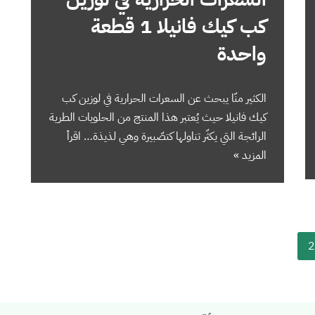
كب كيك فانيلا 1 قطعة
واحدة
الكثير منّا يبحث عن السعرات الحرارية في لوزين كب
كيك فانيلا حيث يُعتبر هذا المنتج من الحلويات الطرية
الرائجة التي يكثّر تناولها كتصّبيرة وهي لذيذة…
اقرأ
المزيد »
2