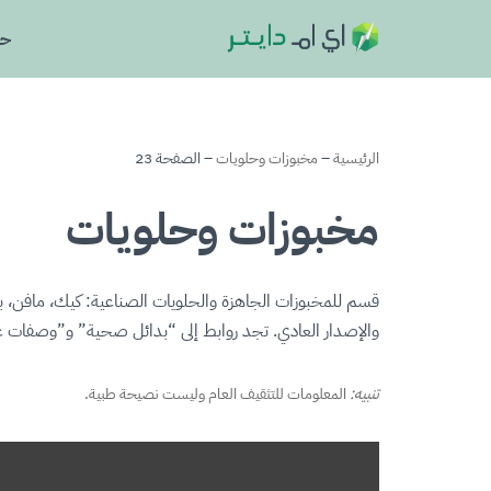
حا
تخطى
إلى
المحتوى
الرئيسية
–
مخبوزات وحلويات
–
الصفحة 23
مخبوزات وحلويات
قسم للمخبوزات الجاهزة والحلويات الصناعية: كيك، مافن، ب
والإصدار العادي. تجد روابط إلى “بدائل صحية” و”وصفات غ
تنبيه:
المعلومات للتثقيف العام وليست نصيحة طبية.