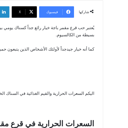
فيسبوك
‫X
شاركها
يُعتبر حب قرع مقمر باجة خيار رائع جداً كسناك يومي بي
بسيطة من الكالسيوم.
كما أنه خيار جيدجداً لأولئك الأشخاص الذين يتبعون حمية منخفض
اليكم السعرات الحرارية والقيم الغذائية في السناك ال
السعرات الحرارية في قرع مقم