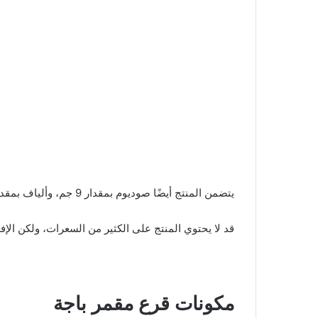
يتضمن المنتج أيضًا صوديوم بمقدار 9 جم، وألياف بمقدار 1.03 جم، وسكر بمقدار 0.18 جم، ويحتوي المنتج أيضًا على كالسيوم بمقدار 8 جم، وحديد بمقدار 1.4 جم.
قد لا يحتوي المنتج على الكثير من السعرات، ولكن الإف
مكونات قرع مقمر باجة