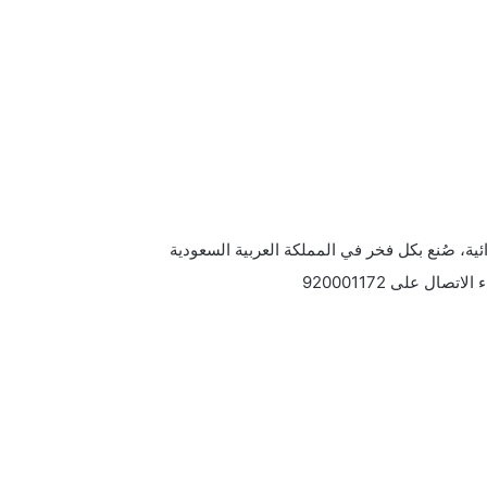
ة، صُنع بكل فخر في المملكة العربية السعودية
ل على 920001172