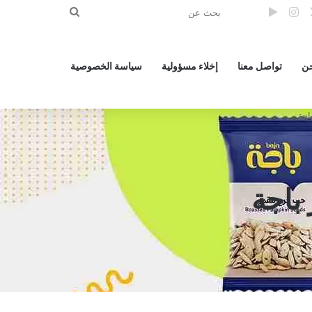
‫X
بوك
انستقرام
الوضع المظلم
بحث
عن
ن
تواصل معنا
إخلاء مسؤولية
سياسة الخصوصية
اجة
باجة