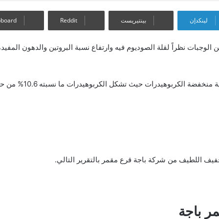
لينكدإن
بينتيريست
pboard
ن الوجبات نظراً لقلة الصوديوم فيه وارتفاع نسبة البروتين والدهون المفيد
ة الكربوهيدرات حيث تشكل الكربوهيدرات ما نسبته 10.6% من حب قرع باجة
خفيف اللطيف من شركة باجة قرع مقمر بالتقرير التالي.
ر باجة