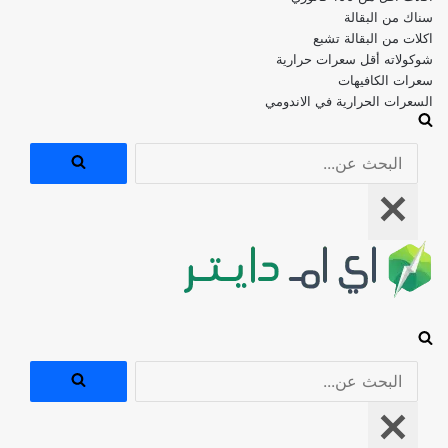
اكلات من البقالة تشبع
شوكولاته أقل سعرات حرارية
سعرات الكافيهات
السعرات الحرارية في الاندومي
البحث
عن...
قائمة
التنقل
البحث
عن...