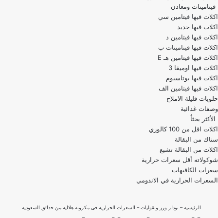
فيتامينات ومعادن
اكلات فيها فيتامين سي
اكلات فيها حديد
اكلات فيها فيتامين د
اكلات فيها فيتامينات ب
اكلات فيها فيتامين هـ E
اكلات فيها اوميقا 3
اكلات فيها بوتاسيوم
اكلات فيها فيتامين الف
حلويات قليلة الاملاح
وصفات غذائية
الأكثر بحثاُ
اكلات اقل من 100 كالوري
اكلات من البقالة تشبع
شوكولاته أقل سعرات حرارية
سعرات الكافيهات
السعرات الحرارية في الاندومي
الرئيسية
–
نودلز ورز وبقوليات
–
السعرات الحرارية في مكرونة هلالية من حدائق السعودية