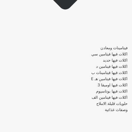
فيتامينات ومعادن
اكلات فيها فيتامين سي
اكلات فيها حديد
اكلات فيها فيتامين د
اكلات فيها فيتامينات ب
اكلات فيها فيتامين هـ E
اكلات فيها اوميقا 3
اكلات فيها بوتاسيوم
اكلات فيها فيتامين الف
حلويات قليلة الاملاح
وصفات غذائية