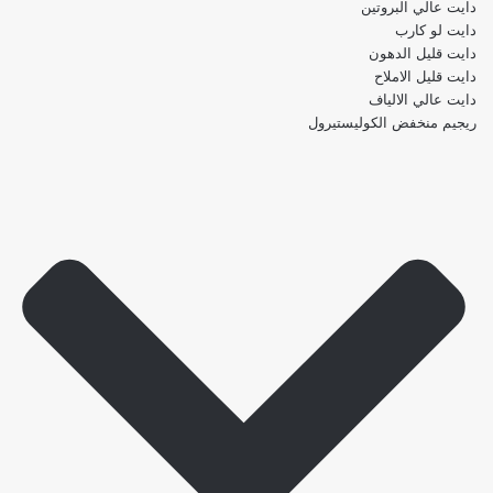
دايت عالي البروتين
دايت لو كارب
دايت قليل الدهون
دايت قليل الاملاح
دايت عالي الالياف
ريجيم منخفض الكوليستيرول