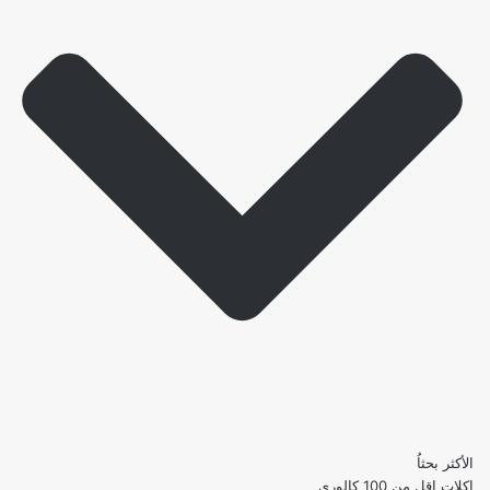
الأكثر بحثاُ
اكلات اقل من 100 كالوري