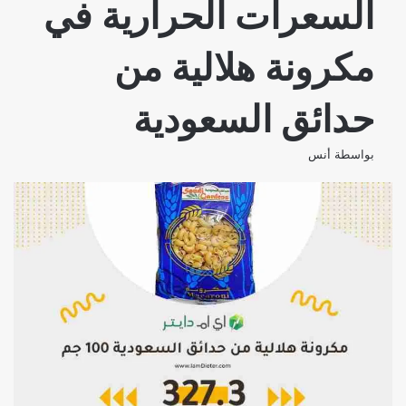
السعرات الحرارية في
مكرونة هلالية من
حدائق السعودية
بواسطة
أنس