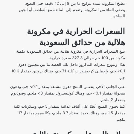
تطبخ المكرونة لمدة تتراوح ما بين 8 إلى 12 دقيقة حتى النضج.
يصفى الماء من المكرونة، وتقدم إلى المائدة مع الصلصة، أو الجبن
الساخن.
السعرات الحرارية في مكرونة
هلالية من حدائق السعودية
تبلغ السعرات الحرارية في مكرونة هلالية من حدائق السعودية بكمية
مكونة من 100 جم حوالي 327.3 سعرة حرارية.
هذا، وتتوزع سعرات الماكروز داخل تلك الحصة ما بين مجموع دهون
0.1> جم، وإجمالي كربوهيدرات كلية 71 جم، وهناك بروتين بمقدار 10.6
جم.
على الجانب الآخر، يتضمن المنتج دهون مشبعة بمقدار 0.1> جم، ودهون
متحولة بمقدار 0.1> جم، وهناك كوليسترول بمقدار 3> ملجم، وصوديوم
بمقدار 2 ملجم.
كما يحتوي المنتج أيضًا على ألياف غذائية بمقدار 5 جم، وسكريات كلية
بمقدار 1.5 جم، وهناك حديد بمقدار 3.7 ملجم، وكالسيوم بمقدار 17
ملجم.