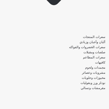
سعرات المنتجات
ألبان وأجبان وزبادي
سعرات الخضروات والفواكه
صلصات ومقبلات
سعرات المطاعم
كافيهات
مجمدات ولحوم
مشروبات وعصائر
مخبوزات وحلويات
نودلز ورز وبقوليات
مقرمشات وتسالي