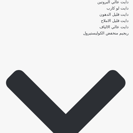
دايت عالي البروتين
دايت لو كارب
دايت قليل الدهون
دايت قليل الاملاح
دايت عالي الالياف
ريجيم منخفض الكوليستيرول