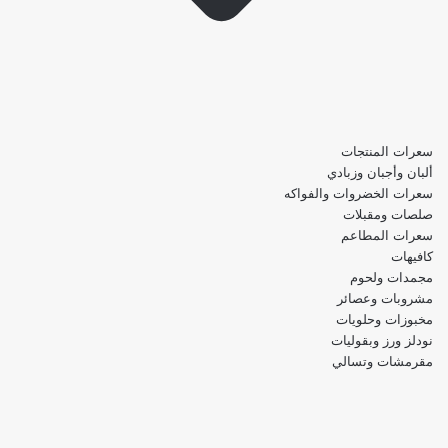
سعرات المنتجات
ألبان وأجبان وزبادي
سعرات الخضروات والفواكه
صلصات ومقبلات
سعرات المطاعم
كافيهات
مجمدات ولحوم
مشروبات وعصائر
مخبوزات وحلويات
نودلز ورز وبقوليات
مقرمشات وتسالي