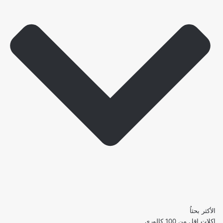
الأكثر بحثاُ
اكلات اقل من 100 كالوري