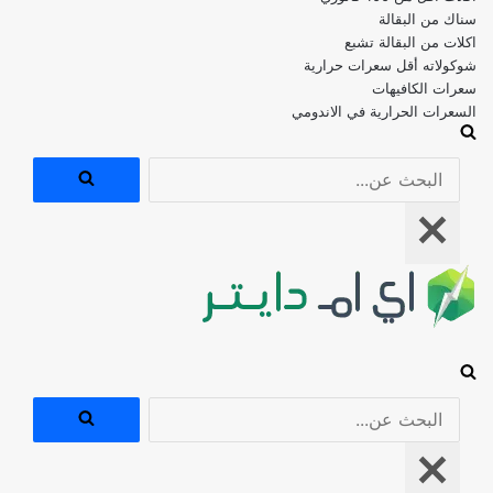
اكلات من البقالة تشبع
شوكولاته أقل سعرات حرارية
سعرات الكافيهات
السعرات الحرارية في الاندومي
البحث
عن...
قائمة
التنقل
البحث
عن...