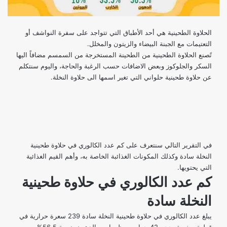
الحلاوة الطحينية هي أحد الأطباق التي تتواجد على سفرة النواشف أو
التعتيمات مع
الجبنة البيضاء
والزيتون والمخلل.
تًصنع الحلاوة الطحينية من الطحينة المستخرجة من السمسم مضافاً اليها
السكر والجلوكوز وبعض الاضافات حسب الرغبة والحاجة، واليوم سنتكلم
عن حلاوة طحينية حلواني التي تغير اسمها الى حلاوة النخلة.
في التقرير التالي سنتعرف على كم عدد الكالوري في حلاوة طحينية
النخلة سادة وكذلك المكونات الغذائبة الخاصة به، وأهم القيم الغذائية
التي يحتويها.
كم عدد الكالوري في حلاوة طحينية
النخلة سادة
يبلغ عدد الكالوري في حلاوة طحينية النخلة سادة 239 سعرة حرارية في