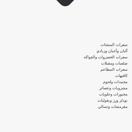
سعرات المنتجات
ألبان وأجبان وزبادي
سعرات الخضروات والفواكه
صلصات ومقبلات
سعرات المطاعم
كافيهات
مجمدات ولحوم
مشروبات وعصائر
مخبوزات وحلويات
نودلز ورز وبقوليات
مقرمشات وتسالي