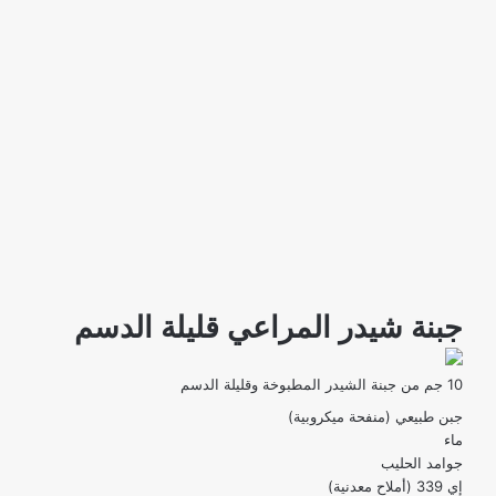
جبنة شيدر المراعي قليلة الدسم
10 جم من جبنة الشيدر المطبوخة وقليلة الدسم
جبن طبيعي (منفحة ميكروبية)
ماء
جوامد الحليب
إي 339 (أملاح معدنية)