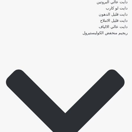
دايت عالي البروتين
دايت لو كارب
دايت قليل الدهون
دايت قليل الاملاح
دايت عالي الالياف
ريجيم منخفض الكوليستيرول