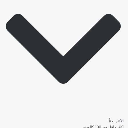
الأكثر بحثاُ
اكلات اقل من 100 كالوري