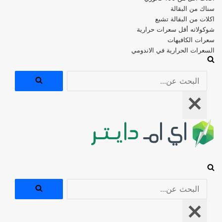
اكلات من البقالة تشبع
شوكولاته أقل سعرات حرارية
سعرات الكافيهات
السعرات الحرارية في الاندومي
البحث
عن...
قائمة
التنقل
البحث
عن...