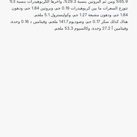
65.9% ومن ثم البروتين بنسبة 29.3%، واخرها الكربوهيدرات بنسبة 3%
تتوزع السعرات ما بين كربوهيدرات 0.19 جم، وبروتين 1.84 جم، ودهون
1.84 جم، ودهون مشبعة 1.27 جم، وكوليسترول 5.1 ملجم.
هناك كذلك سكر 0.17 جم، وصوديوم 141.7 ملجم، وفيتامين د 0.16 وحدة،
وفيتامين أ 27.2 وحدة، وكالسيوم 53.3 ملجم.