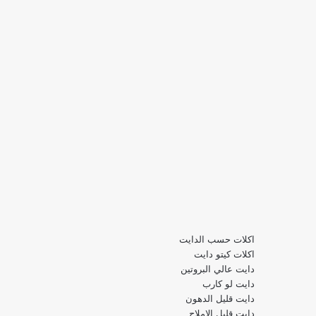
اكلات حسب الدايت
اكلات كيتو دايت
دايت عالي البروتين
دايت لو كارب
دايت قليل الدهون
دايت قليل الاملاح