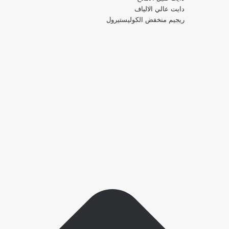
دايت عالي الالياف
ريجيم منخفض الكوليستيرول