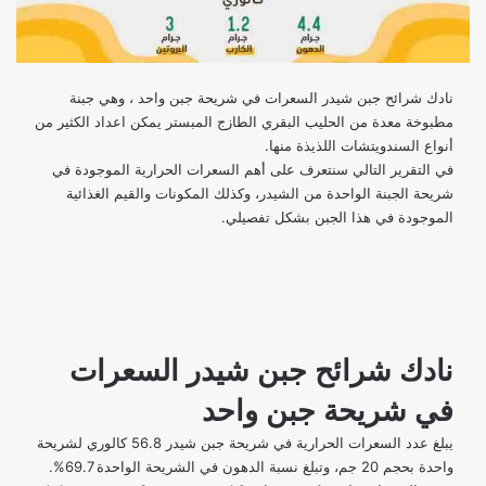
نادك شرائح جبن شيدر السعرات في شريحة جبن واحد ، وهي جبنة
مطبوخة معدة من الحليب البقري الطازج المبستر يمكن اعداد الكثير من
أنواع السندويتشات اللذيذة منها.
في التقرير التالي سنتعرف على أهم السعرات الحرارية الموجودة في
شريحة الجبنة الواحدة من الشيدر، وكذلك المكونات والقيم الغذائية
الموجودة في هذا الجبن بشكل تفصيلي.
نادك شرائح جبن شيدر السعرات
في شريحة جبن واحد
يبلغ عدد السعرات الحرارية في شريحة جبن شيدر 56.8 كالوري لشريحة
واحدة بحجم 20 جم، وتبلغ نسبة الدهون في الشريحة الواحدة 69.7%.