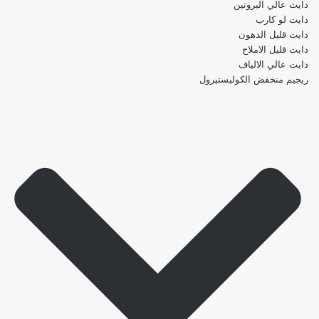
دايت عالي البروتين
دايت لو كارب
دايت قليل الدهون
دايت قليل الاملاح
دايت عالي الالياف
ريجيم منخفض الكوليستيرول