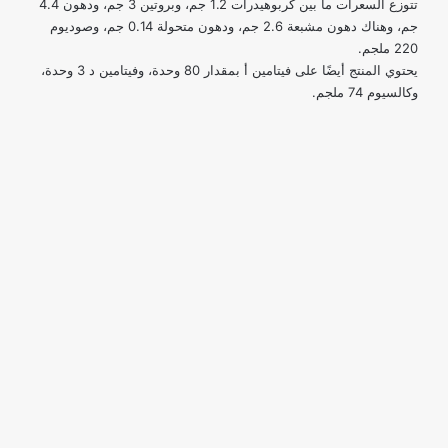
تتوزع السعرات ما بين كربوهيدرات 1.2 جم، وبروتين 3 جم، ودهون 4.4
جم، وهناك دهون مشبعة 2.6 جم، ودهون متحولة 0.14 جم، وصوديوم
220 ملجم.
يحتوي المنتج أيضًا على فيتامين أ بمقدار 80 وحدة، وفيتامين د 3 وحدة،
وكالسيوم 74 ملجم.