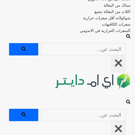
اكلات من البقالة تشبع
شوكولاته أقل سعرات حرارية
سعرات الكافيهات
السعرات الحرارية في الاندومي
البحث
عن...
قائمة
التنقل
البحث
عن...