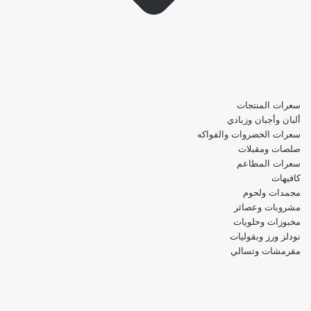
سعرات المنتجات
ألبان وأجبان وزبادي
سعرات الخضروات والفواكه
صلصات ومقبلات
سعرات المطاعم
كافيهات
مجمدات ولحوم
مشروبات وعصائر
مخبوزات وحلويات
نودلز ورز وبقوليات
مقرمشات وتسالي