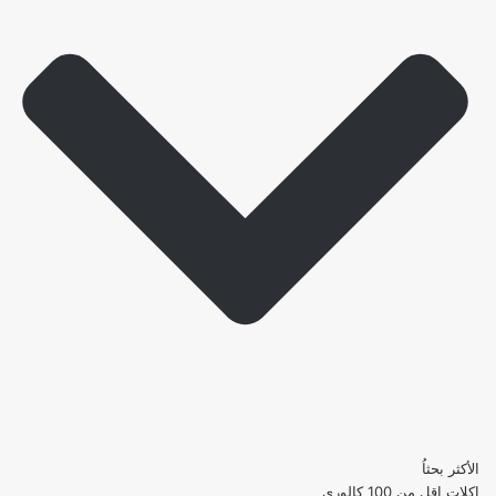
الأكثر بحثاُ
اكلات اقل من 100 كالوري