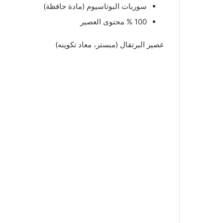
سوربات البوتاسيوم (مادة حافظة)
100 % محتوى العصير
عصير البرتقال (مبستر، معاد تكوينه)