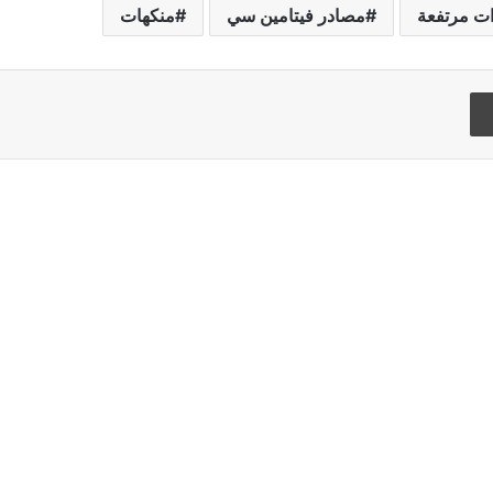
ات مرتفعة
مصادر فيتامين سي
منكهات
Flipboard