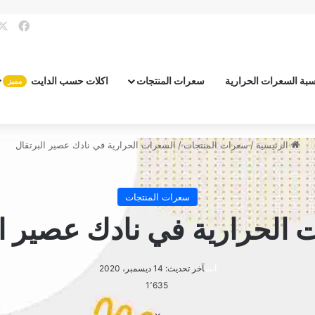
فيس
بة السعرات الحرارية
سعرات المنتجات
اكلات حسب الدايت
مميز
الرئيسية
/
سعرات المنتجات
/
السعرات الحرارية في نادك عصير البرتقال
سعرات المنتجات
 الحرارية في نادك عصير ال
أنس
آخر تحديث: 14 ديسمبر، 2020
1٬635