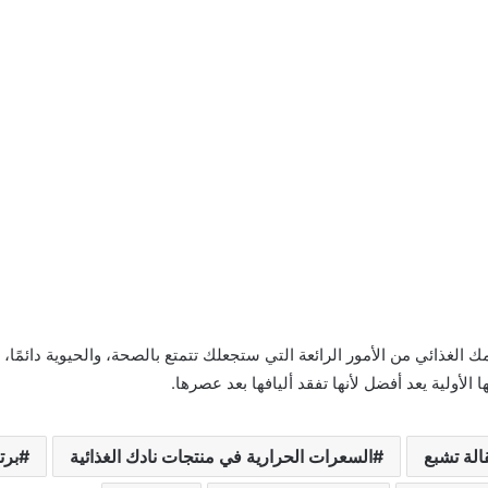
ك الغذائي من الأمور الرائعة التي ستجعلك تتمتع بالصحة، والحيوية دائمً
الأولية يعد أفضل لأنها تفقد أليافها بعد عصرها.
الة تشبع
السعرات الحرارية في منتجات نادك الغذائية
برت