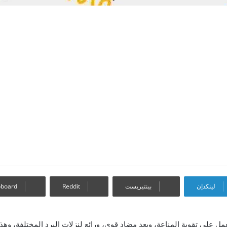
لينكدإن
بينتيريست
pboard
مل على تقوية المناعة، ويعد مضاد قوي، ورائع لنزلات البرد المختلفة، وهذ