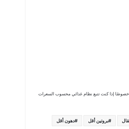
ا، خصوصًا إذا كنت تتبع نظام غذائي محسوب السعرات
قال
بروتين أقل
دهون أقل