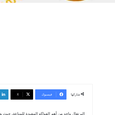
فيسبوك
‫X
شاركها
البرتقال واحد من أهم الفواكه المفيدة للمناعة، حيث يع