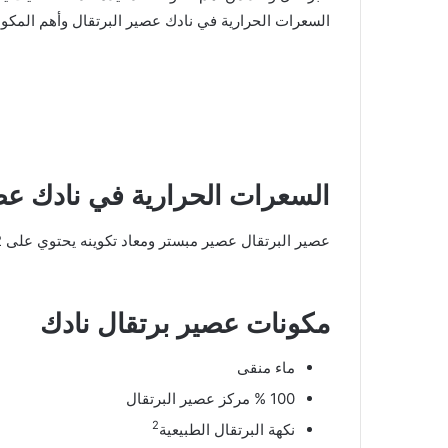
السعرات الحرارية في نادك عصير البرتقال وأهم المكونات
السعرات الحرارية في نادك عصي
عصير البرتقال عصير مبستر ومعاد تكوينه يحتوي على 82 سعرة حرارية في العبوة الصغيرة بحجم 200 مل.
مكونات عصير برتقال نادك
ماء منقى
100 % مركز عصير البرتقال
2
نكهة البرتقال الطبيعية