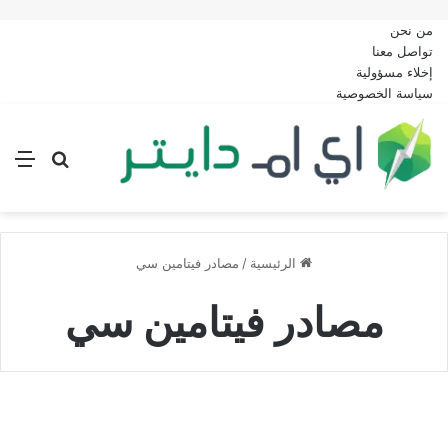
من نحن
تواصل معنا
إخلاء مسؤولية
سياسة الخصوصية
بحث عن
الق
الرئيسية
/
مصادر فيتامين سي
مصادر فيتامين سي
بدائل صحية وحسابات