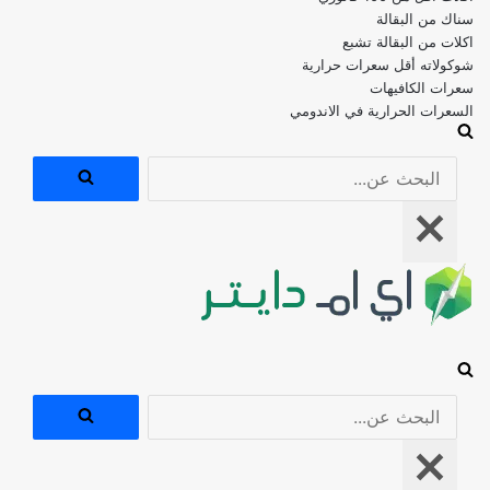
اكلات من البقالة تشبع
شوكولاته أقل سعرات حرارية
سعرات الكافيهات
السعرات الحرارية في الاندومي
البحث
عن...
قائمة
التنقل
البحث
عن...