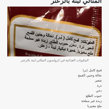
المثالي لبنة بالزعتر
المكونات الغذائية في كرواسون المثالي لبنة بالزعتر
قمح كامل (بر)
نخالة وجنين القمح
شعير
ذرة
دخن
حبوب الطلع
زبدة غير مملحة
ملح مغنيزبا