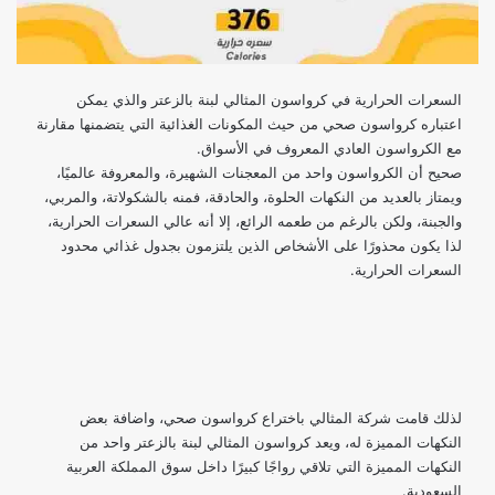
السعرات الحرارية في كرواسون المثالي لبنة بالزعتر والذي يمكن
اعتباره كرواسون صحي من حيث المكونات الغذائية التي يتضمنها مقارنة
مع الكرواسون العادي المعروف في الأسواق.
صحيح أن الكرواسون واحد من المعجنات الشهيرة، والمعروفة عالميًا،
ويمتاز بالعديد من النكهات الحلوة، والحادقة، فمنه بالشكولاتة، والمربي،
والجبنة، ولكن بالرغم من طعمه الرائع، إلا أنه عالي السعرات الحرارية،
لذا يكون محذورًا على الأشخاص الذين يلتزمون بجدول غذائي محدود
السعرات الحرارية.
لذلك قامت شركة المثالي باختراع كرواسون صحي، واضافة بعض
النكهات المميزة له، ويعد كرواسون المثالي لبنة بالزعتر واحد من
النكهات المميزة التي تلاقي رواجًا كبيرًا داخل سوق المملكة العربية
السعودية.