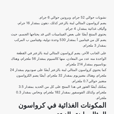
نشويات حوالي 52 جرام، وبروتين حوالي 6 جرام.
يضم كرواسون المثالي لبنة بالزعتر كذلك، دهون بمقدار 16 جرام،
وألياف غذائية بمقدار، 4 جرام.
يحتوي المنتج أيضًا على بعض الفيتامينات التي قد يحتاجها الجسم، حيث
يضم كل من فيتامين أ بمقدار 530 وحدة دولية، وفيتامين ب المركب
بمقدار 3 ملجرام.
على الجانب الآخر، يضم كرواسون المثالي لبنة بالزعتر في القطعة
الواحدة منه عدد من المعادن، منها كالسيوم بمقدار 56 ملجرام، وهناك
بوتاسيوم بمقدار 214 ملجرام.
كما يحتوي كرواسون المثالي لبنة بالزعتر أيضًا على صوديوم بمقدار 24
ملجرام، وهناك مغنيزيوم بمقدار 32 ملجرام، أيضًا يضم الكرواسون
منغنيز حوالي 0.7 ملجرام.
يمكنك أيضًا العثور في هذا المنتج على كل من الحديد بمقدار 3.5
ملجرام، وكذلك الفوسفور بمقدار 182 ملجرام، ونحاس بمقدار 0.3
ملجرام.
المكونات الغذائية في كرواسون