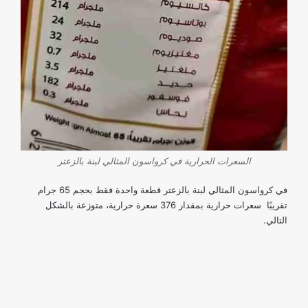
السعرات الحرارية في كرواسون المثالي لبنة بالزعتر
في كرواسون المثالي لبنة بالزعتر قطعة واحدة فقط بحجم 65 جرام
تقريبًا سعرات حرارية بمقدار 376 سعرة حرارية، متوزعة بالشكل
التالي.