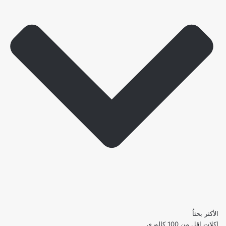
الأكثر بحثاُ
اكلات اقل من 100 كالوري