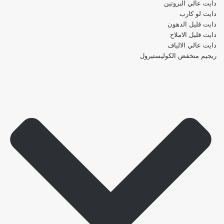
دايت عالي البروتين
دايت لو كارب
دايت قليل الدهون
دايت قليل الاملاح
دايت عالي الالياف
ريجيم منخفض الكوليستيرول