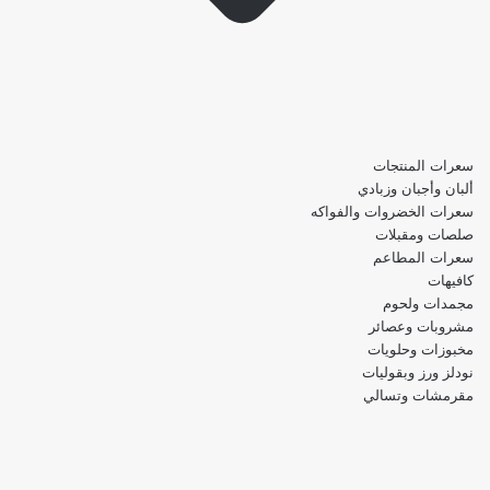
سعرات المنتجات
ألبان وأجبان وزبادي
سعرات الخضروات والفواكه
صلصات ومقبلات
سعرات المطاعم
كافيهات
مجمدات ولحوم
مشروبات وعصائر
مخبوزات وحلويات
نودلز ورز وبقوليات
مقرمشات وتسالي