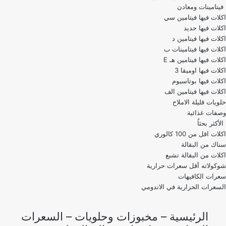
فيتامينات ومعادن
اكلات فيها فيتامين سي
اكلات فيها حديد
اكلات فيها فيتامين د
اكلات فيها فيتامينات ب
اكلات فيها فيتامين هـ E
اكلات فيها اوميقا 3
اكلات فيها بوتاسيوم
اكلات فيها فيتامين الف
حلويات قليلة الاملاح
وصفات غذائية
الأكثر بحثاُ
اكلات اقل من 100 كالوري
اكلات من البقالة تشبع
شوكولاته أقل سعرات حرارية
سعرات الكافيهات
السعرات الحرارية في الاندومي
الرئيسية
–
مخبوزات وحلويات
–
السعرات