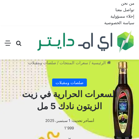
من نحن
تواصل معنا
إخلاء مسؤولية
سياسة الخصوصية
بحث عن
الق
الرئيسية
/
سعرات المنتجات
/
صلصات ومقبلات
صلصات ومقبلات
السعرات الحرارية في زيت
الزيتون نادك 5 مل
أنس
آخر تحديث: 1 سبتمبر، 2025
1٬999