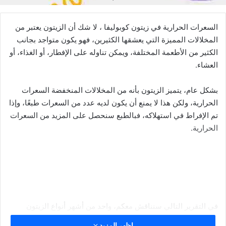
السعرات الحرارية في زيتون كوبوليفا ، لا شك أن الزيتون يعتبر من
المخلالات المميزة التي يعشقها الكثيرين، فهو يكون متواجد بجانب
الكثير من الأطعمة المختلفة، ويمكن تناوله على الإفطار، أو الغذاء، أو
العشاء.
بشكل عام، يتميز الزيتون بأنه من المخلالات المنخفضة السعرات
الحرارية، ولكن هذا لا يمنع أن يكون لديه عدد من السعرات طبعًا، وإذا
تم الإفراط في استهلاكه، فبالطبع سنحصل على المزيد من السعرات
الحرارية.
في التقرير التالي سنناقش معكم، واحد من أشهر أنواع الزيتون
بالمملكة، حيث سنتعرف على السعرات الحرارية في زيتون كوبوليفا
اظهر المزيد