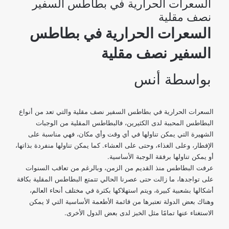
السعرات الحرارية في بطاطس السفير
نصف مقلية
السعرات الحرارية في بطاطس
السفير نصف مقلية
بواسطة
أنس
السعرات الحرارية في بطاطس السفير نصف مقلية والتي تعد من أنواع
البطاطس المحببة لدى الكثيرين، فالبطاطس المقلية من الوجبات
الشهيرة التي يمكن تناولها في أي وقت وأي مكان، فهي مناسبة على
الإفطار، وعلى الغذاء، وحتى على العشاء. كما يمكن تناولها منفردة بذاتها،
أو يمكن تناولها برفقة الوجبة الأساسية.
عرفت البطاطس منذ القديم من الزمن، وبالرغم من تعاقب السنوات
على تواجدها، ما زالت حتى عصرنا الحالي تتمتع البطاطس المقلية بكافة
أشكالها بشعبية كبيرة، ويتم استهلاكها بكثرة في مختلف أنحاء العالم،
وهناك بعض الدولة تعتبرها من قائمة الأطعمة الأساسية التي لا يمكن
الاستغناء عنها تمامًا مثل الخبز لدى بعض الدول الأخرى.