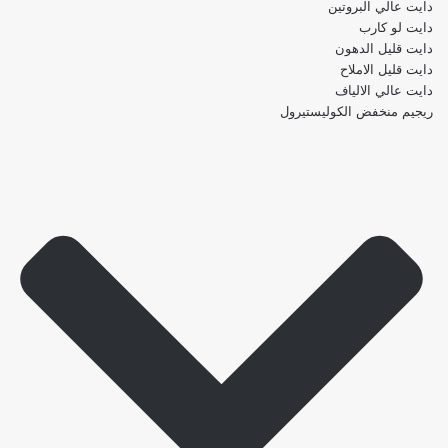
دايت عالي البروتين
دايت لو كارب
دايت قليل الدهون
دايت قليل الاملاح
دايت عالي الالياف
ريجيم منخفض الكوليستيرول