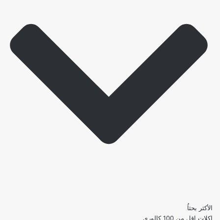
الأكثر بحثاُ
اكلات اقل من 100 كالوري