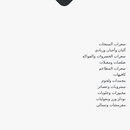
سعرات المنتجات
ألبان وأجبان وزبادي
سعرات الخضروات والفواكه
صلصات ومقبلات
سعرات المطاعم
كافيهات
مجمدات ولحوم
مشروبات وعصائر
مخبوزات وحلويات
نودلز ورز وبقوليات
مقرمشات وتسالي