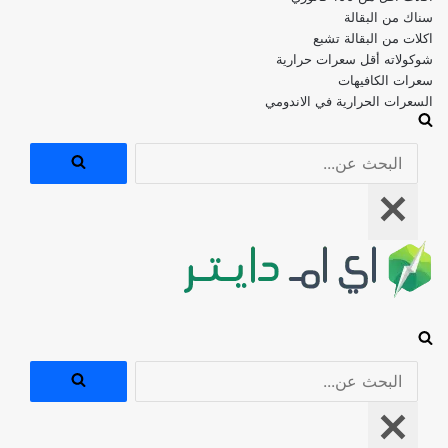
اكلات من البقالة تشبع
شوكولاته أقل سعرات حرارية
سعرات الكافيهات
السعرات الحرارية في الاندومي
البحث
عن...
قائمة
التنقل
البحث
عن...