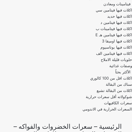
فيتامينات ومعادن
اكلات فيها فيتامين سي
اكلات فيها حديد
اكلات فيها فيتامين د
اكلات فيها فيتامينات ب
اكلات فيها فيتامين هـ E
اكلات فيها اوميقا 3
اكلات فيها بوتاسيوم
اكلات فيها فيتامين الف
حلويات قليلة الاملاح
وصفات غذائية
الأكثر بحثاُ
اكلات اقل من 100 كالوري
اكلات من البقالة تشبع
شوكولاته أقل سعرات حرارية
سعرات الكافيهات
السعرات الحرارية في الاندومي
الرئيسية
–
سعرات الخضروات والفواكه
–