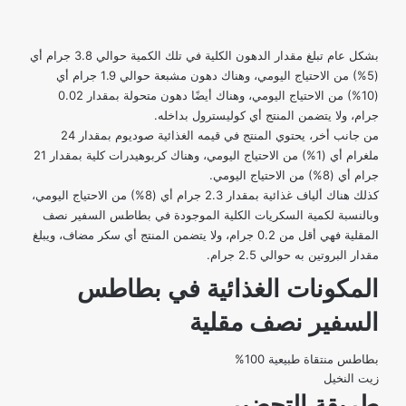
بشكل عام تبلغ مقدار الدهون الكلية في تلك الكمية حوالي 3.8 جرام أي
(5%) من الاحتياج اليومي، وهناك دهون مشبعة حوالي 1.9 جرام أي
(10%) من الاحتياج اليومي، وهناك أيضًا دهون متحولة بمقدار 0.02
جرام، ولا يتضمن المنتج أي كوليسترول بداخله.
من جانب أخر، يحتوي المنتج في قيمه الغذائية صوديوم بمقدار 24
ملغرام أي (1%) من الاحتياج اليومي، وهناك كربوهيدرات كلية بمقدار 21
جرام أي (8%) من الاحتياج اليومي.
كذلك هناك ألياف غذائية بمقدار 2.3 جرام أي (8%) من الاحتياج اليومي،
وبالنسبة لكمية السكريات الكلية الموجودة في بطاطس السفير نصف
المقلية فهي أقل من 0.2 جرام، ولا يتضمن المنتج أي سكر مضاف، ويبلغ
مقدار البروتين به حوالي 2.5 جرام.
المكونات الغذائية في بطاطس
السفير نصف مقلية
بطاطس منتقاة طبيعية 100%
زيت النخيل
طريقة التحضير