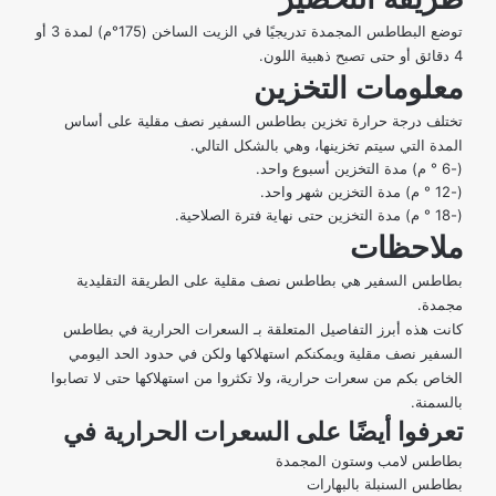
توضع البطاطس المجمدة تدريجيًا في الزيت الساخن (175°م) لمدة 3 أو
4 دقائق أو حتى تصبح ذهبية اللون.
معلومات التخزين
تختلف درجة حرارة تخزين بطاطس السفير نصف مقلية على أساس
المدة التي سيتم تخزينها، وهي بالشكل التالي.
(-6 ° م) مدة التخزين أسبوع واحد.
(-12 ° م) مدة التخزين شهر واحد.
(-18 ° م) مدة التخزين حتى نهاية فترة الصلاحية.
ملاحظات
بطاطس السفير هي بطاطس نصف مقلية على الطريقة التقليدية
مجمدة.
كانت هذه أبرز التفاصيل المتعلقة بـ السعرات الحرارية في بطاطس
السفير نصف مقلية ويمكنكم استهلاكها ولكن في حدود الحد اليومي
الخاص بكم من سعرات حرارية، ولا تكثروا من استهلاكها حتى لا تصابوا
بالسمنة.
تعرفوا أيضًا على السعرات الحرارية في
بطاطس لامب وستون المجمدة
بطاطس السنبلة بالبهارات