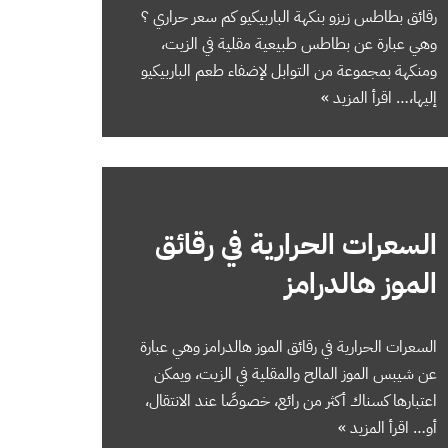
رقائق بطاطس زيزو بنكهة الباربيكيو كم سعر حراري ؟
وهي عبارة عن بطاطس طبيعية مقلية في الزيت،
ومنكهة بمجموعة من التوابل لإضفاء طعم الباربيكيو
إليها،…
اقرأ المزيد »
السعرات الحرارية في رقائق
الموز هالدرامز
السعرات الحرارية في رقائق الموز هالدرامز وهي عبارة
عن شيبس الموز المالح والمقلية في الزيت، ويمكن
اعتبارها كسناك أكثر من رائع، خصوصًا عند الانتقال،
أو…
اقرأ المزيد »