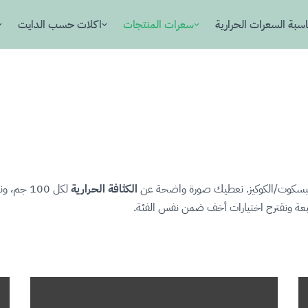
سبة السعرات الحرارية
سعرات المنتجات
اكلات حسب الدايت
والبسكوت/الكوكيز. نعطيك صورة واضحة عن
الكثافة الحرارية
لكل 100 
شبعة ونقترح اختيارات أخف ضمن نفس الفئة.