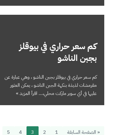
كم سعر حراري في بيوقلز
بجبن الناشو
كم سعر حراري في بيوقلز بجبن الناشو ، وهي عبارة عن
مقرمشات لذيذة بنكهة الجبن الناشو ، يمكن العثور
عليها في أي سوبر ماركت محلي،…
اقرأ المزيد »
« الصفحة السابقة
1
2
3
4
5