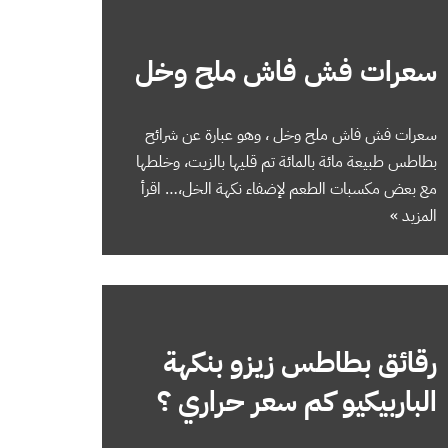
سعرات فش فاش ملح وخل
سعرات فش فاش ملح وخل ، وهو عبارة عن شرائح
بطاطس طبيعة مائة بالمائة تم قليها بالزيت، وخلطها
مع بعض مكسبات الطعم لإضفاء نكهة الخل،…
اقرأ
المزيد »
رقائق بطاطس زيزو بنكهة
الباربيكيو كم سعر حراري ؟