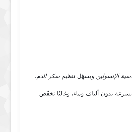
ية الإنسولين
ويسهّل تنظيم
سكر الدم
.
رعة بدون ألياف وماء، وغالبًا تخفّض