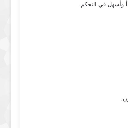
 وأسهل في التحكم.
ن.