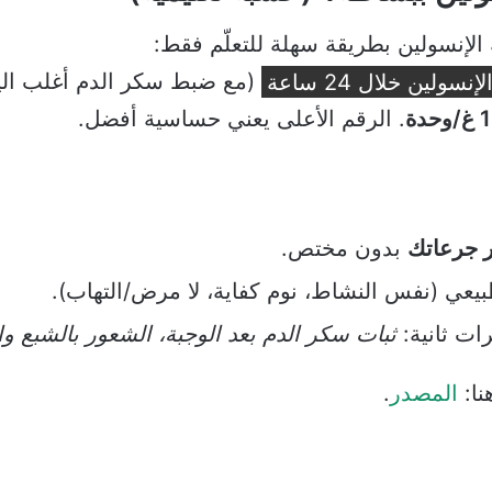
نسولين بطريقة سهلة للتعلّم فقط:
ين خلال 24 ساعة
(مع ضبط سكر الدم أغلب الي
وحدة
. الرقم الأعلى يعني حساسية أفضل.
ّر جرعاتك
بدون مختص.
بيعي (نفس النشاط، نوم كفاية، لا مرض/التهاب).
ات ثانية:
ثبات سكر الدم بعد الوجبة، الشعور بالشبع و
نا:
المصدر
.