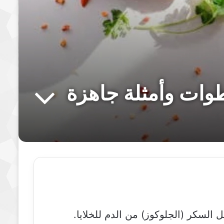
وات وأمثلة جاهزة
سكر (الجلوكوز) من الدم للخلايا.