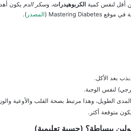
ين أقل لنفس كمية
الكربوهيدرات
، و
سكر الدم
يكون أهدأ
Mastering Di (
المصدر
).
بذب بعد الأكل.
خارجي) لنفس الوجبة.
مدى الطويل، وهذا مرتبط بصحة القلب والأوعية والوز
كون متوقعة أكثر.
ين ببساطة؟ (حسبة تعليمية)