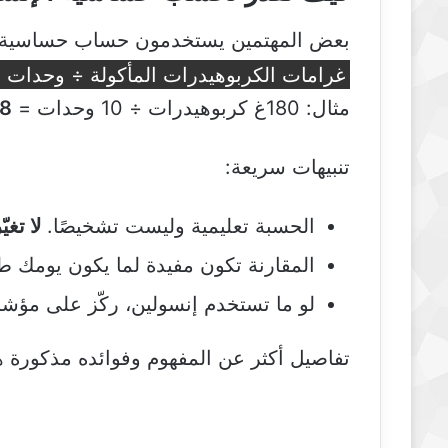
بعض المهتمين يستخدمون حساب حساسية الإ
غرامات الكربوهيدرات المأكولة ÷ وحدات الإنسول
مثال: 180غ كربوهيدرات ÷ 10 وحدات =
18 غ/
تنبيهات سريعة:
الحسبة تعليمية وليست تشخيصًا.
لا تغي
المقارنة تكون مفيدة لما يكون يومك ط
لو ما تستخدم إنسولين، ركّز على مؤشر
تفاصيل أكثر عن المفهوم وفوائده مذكورة ه