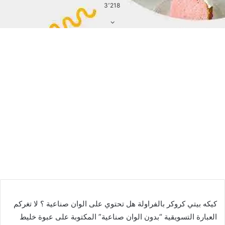
3٬218
كيكه بيتي كروكر بالفراولة هل تحتوي على الوان صناعية ؟ لا تغركم
العبارة التسويقية “بدون الوان صناعية” المكتوبة على عبوة خليط