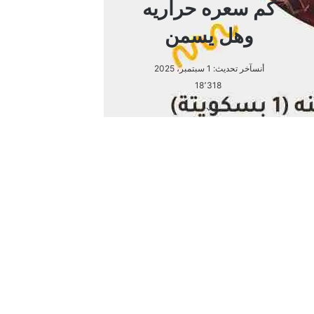
السعرات الحرارية في كيكة بيتي
كروكر بالفراولة