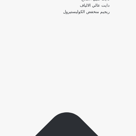
دايت عالي الالياف
ريجيم منخفض الكوليستيرول