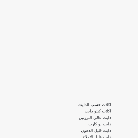
اكلات حسب الدايت
اكلات كيتو دايت
دايت عالي البروتين
دايت لو كارب
دايت قليل الدهون
دايت قليل الاملاح