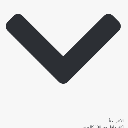
الأكثر بحثاُ
اكلات اقل من 100 كالوري