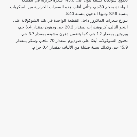
تحتوي شوكلاتة نستله ليون على 143.6 سعرة حرارية في القطعة
الواحدة بحجم 30جم، وتأتي أغلب هذه السعرات الحرارية من السكريات
بنسبة 56% وتليها الدهون بنسبة 40%.
تتوزع سعرات الماكروز داخل القطعة الواحدة في تلك الشوكولاتة على
النحو التالي، كربوهيدرات بمقدار 20.2 جم، ودهون بمقدار 6.4 جم،
وبروتين بمقدار 1.2 جم، كما يتضمن دهون مشبعة بمقدار 3.7 جم.
تحتوي الشوكولاتة أيضًا على صوديوم بمقدار 70 ملجم، وسكر بمقدار
15.9 جم، وكذلك نسبة ضئيلة من الألياف بمقدار 0.4 جرام.