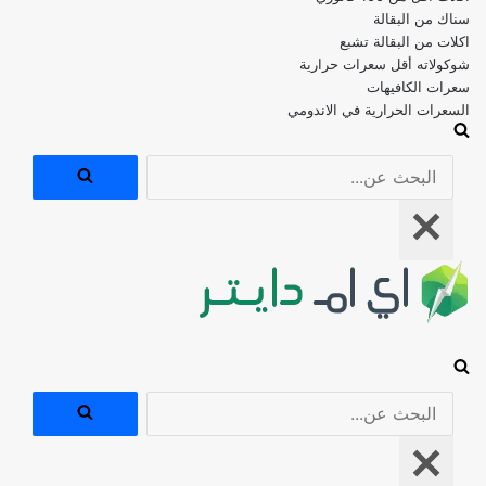
اكلات من البقالة تشبع
شوكولاته أقل سعرات حرارية
سعرات الكافيهات
السعرات الحرارية في الاندومي
البحث
عن...
قائمة
التنقل
البحث
عن...