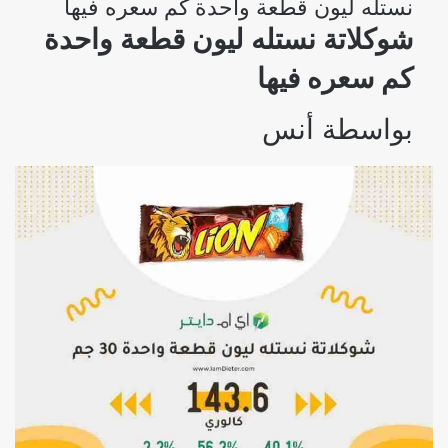
نستله ليون قطعة واحدة كم سعره فيها
شوكلاتة نستله ليون قطعة واحدة
كم سعره فيها
بواسطة
أنس