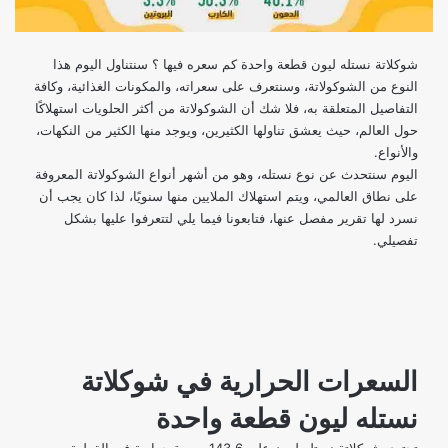
شوكلاتة نستله ليون قطعة واحدة كم سعره فيها ؟ سنتناول اليوم هذا
النوع من الشوكولاتة، وسنتعرف على سعراته، والمكونات الغذائية، وكافة
التفاصيل المتعلقة به، فلا شك أن الشوكولاتة من أكثر الحلويات استهلاكًا
حول العالم، حيث يعشق تناولها الكثيرين، ويوجد منها الكثير من النكهات،
والأنواع.
اليوم سنتحدث عن نوع نستله، وهو من أشهر أنواع الشوكولاتة المعروفة
على نطاق العالمي، ويتم استهلاك الملايين منها سنويًا، لذا كان يجب أن
نسرد لها تقرير مفصل عنها، فتابعونا فيما يلي لتتعرفوا عليها بشكل
تفصيلي.
السعرات الحرارية في شوكلاتة
نستله ليون قطعة واحدة