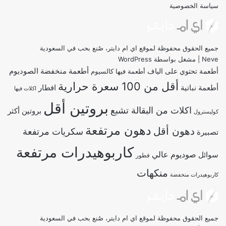
سياسة الخصوصية
جميع الحقوق محفوظة لموقع اي ام دايتر، صُنع بحب في السعودية
Neve
| مشغل بواسطة
WordPress
أطعمة منخفضة الصوديوم
أطعمة تحتوي على الياف
أطعمة فيها كالسيوم
أقل من 100 سعرة حرارية
أطعمة نباتية
افطار
اكلات فيها
بروتين أقل
اكلات من البقالة تشبع
بروتين أكثر
كوليسترول
دهون مرتفعة
دهون أقل
سكريات مرتفعة
تصبيرة
كاربوهيدرات مرتفعة
صوديوم عالي
سوائل
فطور
منكهات
كاربوهيدرات منخفضة
جميع الحقوق محفوظة لموقع اي ام دايتر، صُنع بحب في السعودية