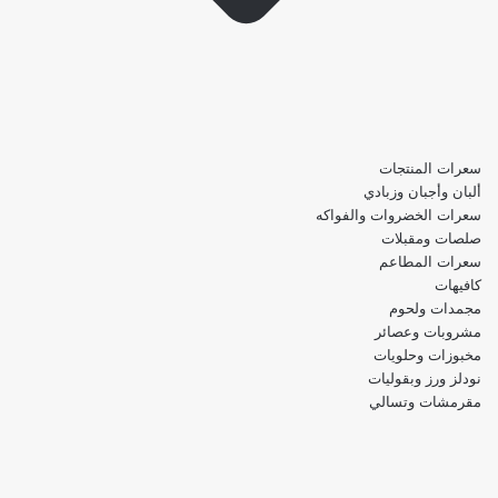
سعرات المنتجات
ألبان وأجبان وزبادي
سعرات الخضروات والفواكه
صلصات ومقبلات
سعرات المطاعم
كافيهات
مجمدات ولحوم
مشروبات وعصائر
مخبوزات وحلويات
نودلز ورز وبقوليات
مقرمشات وتسالي