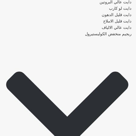
دايت عالي البروتين
دايت لو كارب
دايت قليل الدهون
دايت قليل الاملاح
دايت عالي الالياف
ريجيم منخفض الكوليستيرول