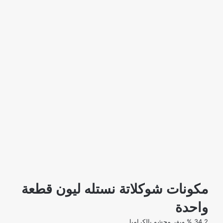
مكونات شوكلاتة نستله ليون قطعة
واحدة
34.2 % ويفر محشو بالكراميل