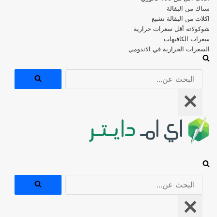
اكلات من البقالة تشبع
شوكولاته أقل سعرات حرارية
سعرات الكافيهات
السعرات الحرارية في الاندومي
البحث
عن...
قائمة
التنقل
البحث
عن...