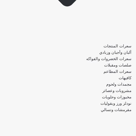
سعرات المنتجات
ألبان وأجبان وزبادي
سعرات الخضروات والفواكه
صلصات ومقبلات
سعرات المطاعم
كافيهات
مجمدات ولحوم
مشروبات وعصائر
مخبوزات وحلويات
نودلز ورز وبقوليات
مقرمشات وتسالي