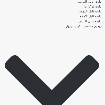
دايت عالي البروتين
دايت لو كارب
دايت قليل الدهون
دايت قليل الاملاح
دايت عالي الالياف
ريجيم منخفض الكوليستيرول