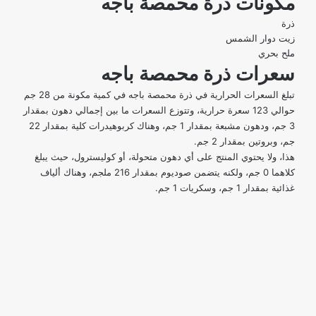
مكونات ذرة محمصة باجه
ذرة
زيت دوار الشمس
ملح بحري
سعرات ذرة محمصة باجه
تبلغ السعرات الحرارية في ذرة محمصة باجه في كمية مكونة من 28 جم
حوالي 123 سعرة حرارية، وتتوزع السعرات ما بين إجمالي دهون بمقدار
3 جم، ودهون مشبعة بمقدار 1 جم، وهناك كربوهيدرات كلية بمقدار 22
جم، وبروتين بمقدار 2 جم.
هذا، ولا يحتوي المنتج على أي دهون متحولة، أو كوليسترول، حيث يبلغ
كلاهما 0 جم، ولكنه يتضمن صوديوم بمقدار 216 ملجم، وهناك ألياف
غذائية بمقدار 1 جم، وسكريات 1 جم.