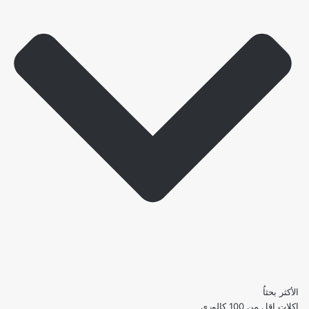
الأكثر بحثاُ
اكلات اقل من 100 كالوري