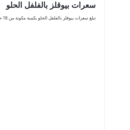
سعرات بيوقلز بالفلفل الحلو
تبلغ سعرات بيوقلز بالفلفل الحلو بكمية مكونة من 18 جم حوالي 88.3 سعرة حرارية، وبتلك الكمية تتوزع سعرات الماكروز بها بالشكل التالي.