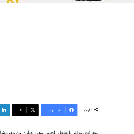
فيسبوك
‫X
شاركها
سعرات بيوقلز بالفلفل الحلو ، وهي عبارة عن مقرمشا