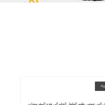
Fli
رى التي تضفي طعم الفلفل الحلو إلى هذه المقرمشات