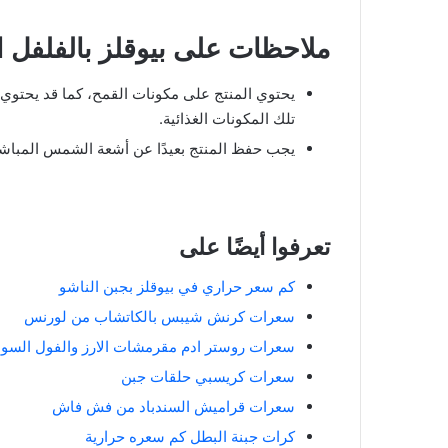
ملاحظات على بيوقلز بالفلفل ا
يحتوي المنتج على مكونات القمح، كما قد يحتوي
تلك المكونات الغذائية.
يجب حفظ المنتج بعيدًا عن أشعة الشمس المباشرة، وم
تعرفوا أيضًا على
كم سعر حراري في بيوقلز بجبن الناشو
سعرات كرنش شيبس بالكاتشاب من لورنس
سعرات روستر ادم مقرمشات الارز والفول السودان
سعرات كريسبي حلقات جبن
سعرات قراميش السندباد من فش فاش
كرات جبنة البطل كم سعره حرارية