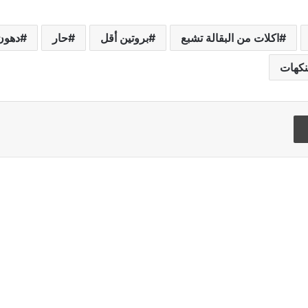
اكلات من البقالة تشبع
بروتين أقل
حار
دهون
كهات
Flipboard