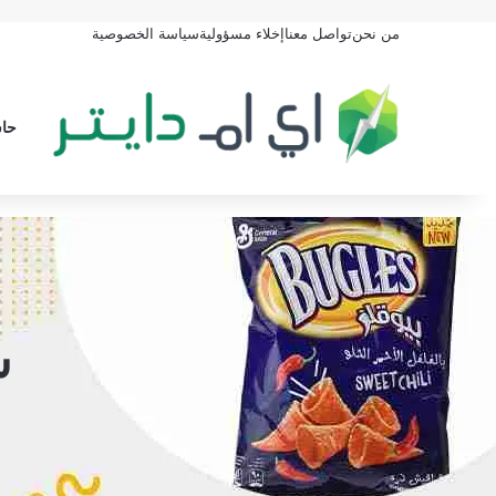
من نحن
تواصل معنا
إخلاء مسؤولية
سياسة الخصوصية
حاس
س