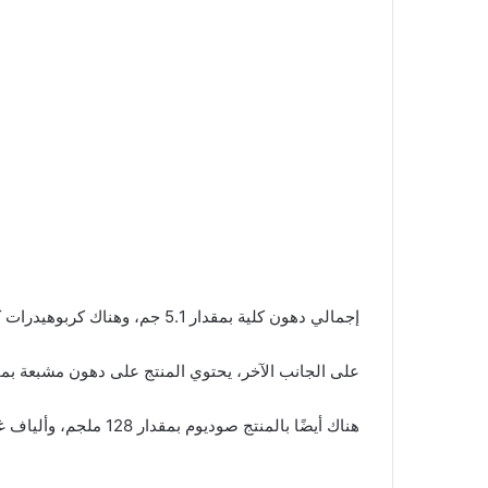
إجمالي دهون كلية بمقدار 5.1 جم، وهناك كربوهيدرات كلية بمقدار 10 جم، بالإضافة إلى بروتين بمقدار 0.6 جم.
على الجانب الآخر، يحتوي المنتج على دهون مشبعة بمقدار 2.4 جم، ولا يحتوي على أي دهون متحولة، أو كو
هناك أيضًا بالمنتج صوديوم بمقدار 128 ملجم، وألياف غذائية بمقدار 0.2 جم، بالإضافة إلى سكريات كلية بمقدار 0.9 جم، منها سكر مضاف بمقدار 0.8 جم.