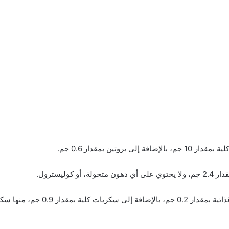
ليسترول.