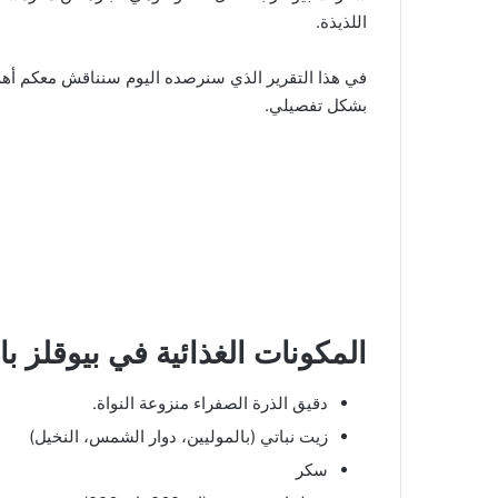
اللذيذة.
في هذا التقرير الذي سنرصده اليوم سنناقش معكم أهم سع
بشكل تفصيلي.
المكونات الغذائية في بيوقلز با
دقيق الذرة الصفراء منزوعة النواة.
زيت نباتي (بالموليين، دوار الشمس، النخيل)
سكر