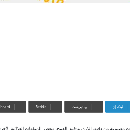
لينكدإن
بينتيريست
pboard
ت مصنوعة من دقيق الذرة، ودقيق القمح، وبعض المنكهات الغذائية الأخ