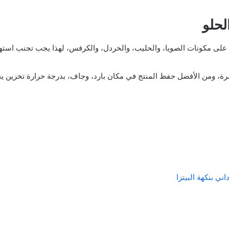
لحلو
 على مكونات الصويا، والحليب، والخردل، والكرفس، لهذا يجب تجنب استه
ن الأفضل حفظ المنتج في مكان بارد، وجاف، بدرجة حرارة تخزين يجب أن لا تزيد 
ي بنكهة البيتزا