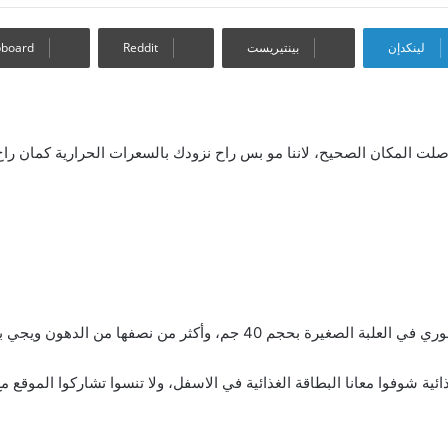
لينكدإن
بينتيريست
pboard
 المكان الصحيح، لاننا مو بس راح نزودك بالسعرات الحرارية كمان راح نزو
غذائية شوفوا معانا البطاقة الغذائية في الاسفل، ولا تنسوا تشاركوا الموقع 