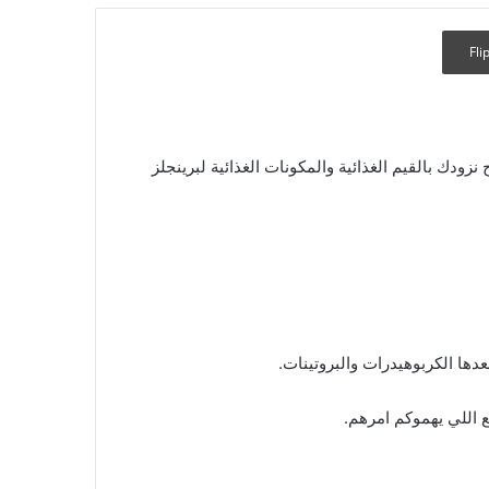
Fli
دك بالقيم الغذائية والمكونات الغذائية لبرينجلز
مع اللي يهموكم امرهم.