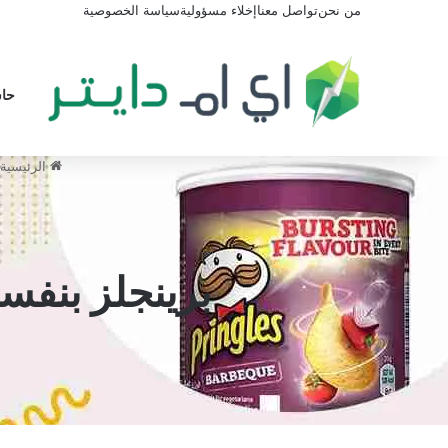
من نحن
تواصل معنا
إخلاء مسؤولية
سياسة الخصوصية
حاس
الرئيسية
برينجلز بنفس