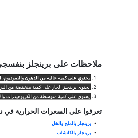
ملاحظات على برينجلز بنفسجي ingles
يحتوي على كمية عالية من الدهون والصوديوم، اذ 
يحتوي برينجلز الحار على كمية منخفضة من البرو
يحتوي على كمية متوسطة من الكربوهيدرات والألياف
تعرفوا على السعرات الحرارية في نك
برينجلز بالملح والخل
برينجلز بالكاتشاب