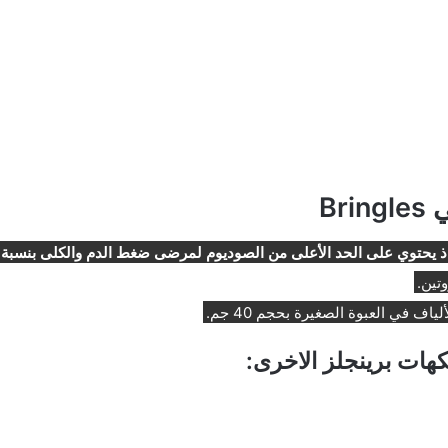
Br
يحتوي على الحد الأعلى من الصوديوم لمرضى ضغط الدم والكلى بنسبة 13.3%.
تين.
 في العبوة الصغيرة بحجم 40 جم.
هات برينجلز الاخرى: