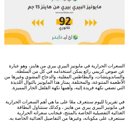
السعرات الحرارية في مايونيز البيري بيري من هاينز، وهو عبارة
عن صوص كريمي رائع يمكن استخدامه في كل من السلطة،
والساندويتشات، والبطاطس المقلية، والدجاج المشوي وغيرها من
الأطعمة المتنوعة، والمختلفة. يمتاز هذا المايونيز بالتوال اللذيذة
التي تضفي نكهة فريدة إليه، وأهمها نكهة الفلفل الحار المميزة.
في تقريرنا لليوم سنتعرف معًا على ما هي أهم السعرات الحرارية
في مايونيز البيري بيري من هاينز ، وكذلك سنتناول البطاقة
الغذائية التفصيلية الخاصة بالمنتج، فبجانب سعراته الحرارية
سنتعرف على مكوناته، وغيرها من التفاصيل الغذائية الخاصة به.