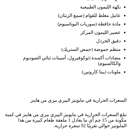
نكهة الليمون الطبيعية
عامل مغلط للقوام (صمغ الزنثان)
مادة حافظة (سوربات البوتاسيوم)
عصير الليمون المركز
دقيق الخردل
منظم حموضة (حمض الستريك)
مضادات أكسدة (توكوفيرول، أسيتات ثنائي الصوديوم
والكالسيوم)
ملونات (بيتا كاروتين)
السعرات الحرارية في مايونيز البيري بيري من هاينز
تبلغ السعرات الحرارية في مايونيز البيري بيري من هاينز في كمية
مكونة من 15 جم أي ما يعادل 1 ملعقة طعام كبيرة من هذا
المايونيز حوالي تقريبًا 92 سعرة حرارية.