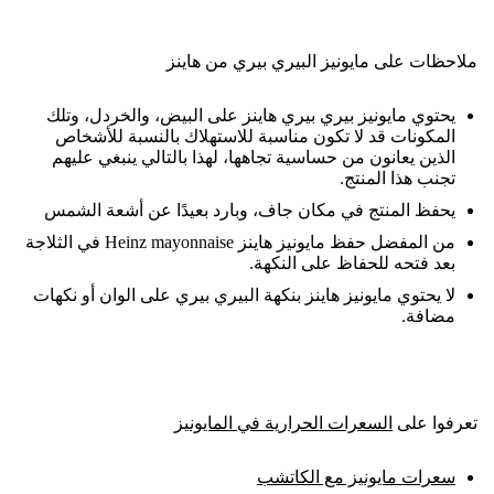
ملاحظات على مايونيز البيري بيري من هاينز
يحتوي مايونيز بيري بيري هاينز على البيض، والخردل، وتلك
المكونات قد لا تكون مناسبة للاستهلاك بالنسبة للأشخاص
الذين يعانون من حساسية تجاهها، لهذا بالتالي ينبغي عليهم
تجنب هذا المنتج.
يحفظ المنتج في مكان جاف، وبارد بعيدًا عن أشعة الشمس
من المفضل حفظ مايونيز هاينز Heinz mayonnaise في الثلاجة
بعد فتحه للحفاظ على النكهة.
لا يحتوي مايونيز هاينز بنكهة البيري بيري على الوان أو نكهات
مضافة.
تعرفوا على
السعرات الحرارية في المايونيز
سعرات مايونيز مع الكاتشب