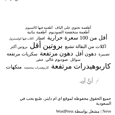
أطعمة تحتوي على الياف
أطعمة فيها كالسيوم
أطعمة منخفضة الصوديوم
أطعمة نباتية
أقل من 100 سعرة حرارية
افطار
اكلات فيها كوليسترول
بروتين أقل
اكلات من البقالة تشبع
بروتين أكثر
دهون مرتفعة
دهون أقل
سكريات مرتفعة
تصبيرة
صوديوم عالي
سوائل
فطور
كاربوهيدرات مرتفعة
منكهات
كاربوهيدرات منخفضة
جميع الحقوق محفوظة لموقع اي ام دايتر، صُنع بحب في
السعودية
Neve
| مشغل بواسطة
WordPress