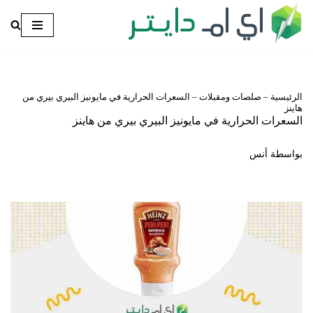
تخطى
إلى
المحتوى
الرئيسية
–
صلصات ومقبلات
–
السعرات الحرارية في مايونيز البيري بيري من
هاينز
السعرات الحرارية في مايونيز البيري بيري من هاينز
بواسطة
أنس