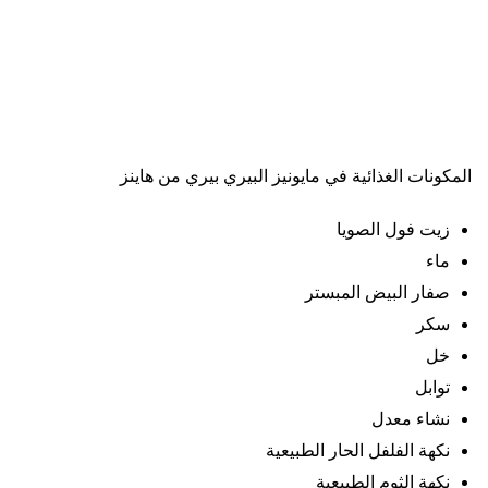
المكونات الغذائية في مايونيز البيري بيري من هاينز
زيت فول الصويا
ماء
صفار البيض المبستر
سكر
خل
توابل
نشاء معدل
نكهة الفلفل الحار الطبيعية
نكهة الثوم الطبيعية