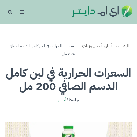
تخطى
إلى
المحتوى
الرئيسية
–
ألبان وأجبان وزبادي
–
السعرات الحرارية في لبن كامل الدسم الصافي
200 مل
السعرات الحرارية في لبن كامل
الدسم الصافي 200 مل
بواسطة
أنس