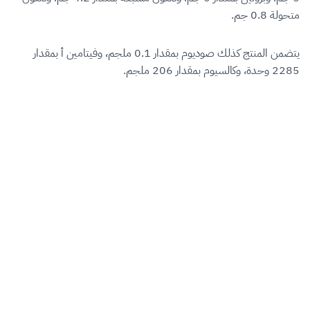
متحولة 0.8 جم.
يتضمن المنتج كذلك صوديوم بمقدار 0.1 ملجم، وفيتامين أ بمقدار
2285 وحدة، وكالسيوم بمقدار 206 ملجم.