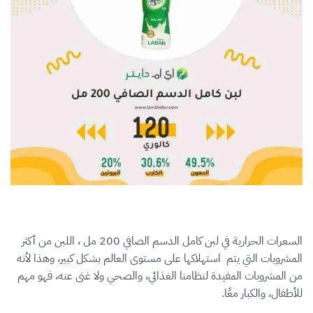
السعرات الحرارية في لبن كامل الدسم الصافي 200 مل ، اللبن من أكثر
المشروبات التي يتم استهلاكها على مستوى العالم بشكل كبير، وهذا لأنه
من المشروبات المفيدة لنظامنا الغذائي، والصحي ولا غنى عنه، فهو مهم
للأطفال، والكبار معًا.