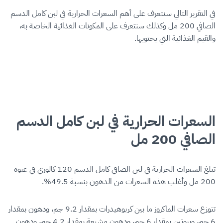
في التقرير التالي سنتعرف على أهم السعرات الحرارية في لبن كامل الدسم
الصافي 200 مل وكذلك سنتعرف على المكونات الغذائية الخاصة به،
والقيم الغذائية التي يحتويها.
السعرات الحرارية في لبن كامل الدسم
الصافي 200 مل
تبلغ السعرات الحرارية في لبن الصافي كامل الدسم 120 كالوري في عبوة
200 مل وأغلب هذه السعرات من الدهون بنسبة 49.5%.
تتوزع سعرات الماكروز ما بين كربوهيدرات بمقدار 9.2 جم، ودهون بمقدار
6 جم، وبروتين بمقدار 6 جم، ودهون مشبعة بمقدار 4.2 جم، ودهون