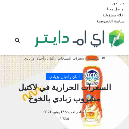
من نحن
تواصل معنا
إخلاء مسؤولية
سياسة الخصوصية
بحث عن
الق
الرئيسية
/
سعرات المنتجات
/
ألبان وأجبان وزبادي
ألبان وأجبان وزبادي
السعرات الحرارية في لاكتيل
مشروب زبادي بالخوخ
أنس
آخر تحديث: 17 يونيو، 2021
3٬564