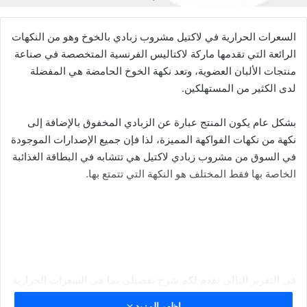
السعرات الحرارية في لاكتيل مشروب زبادي بالخوخ وهو من النكهات
الرائعة التي تقدمها ماركة لاكتاليس الفرنسية المتخصصة في صناعة
منتجات الألبان العضوية، وتعد نكهة الخوخ الحامضة هي المفضلة
لدى الكثير من المستهلكين.
بشكل عام يكون المنتج عبارة عن الزبادي المخفوق بالإضافة إلى
نكهة من نكهات الفواكهة المميزة، لذا فإن جميع الإصدارات الموجودة
في السوق من مشروب زبادي لاكتيل هي تتشابه في البطاقة الغذائبة
الخاصة بها فقط المختلف هو النكهة التي تتمتع بها.
في التقرير التالي نقدم لكم شرح تفصيلي بما هي السعرات الحرارية
في لاكتيل مشروب زبادي بطعم الخوخ والبطاقة الغذائية الخاصة به
اظهر المزيد