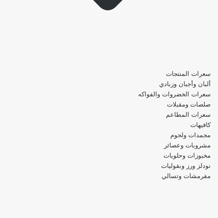
سعرات المنتجات
ألبان وأجبان وزبادي
سعرات الخضروات والفواكه
صلصات ومقبلات
سعرات المطاعم
كافيهات
مجمدات ولحوم
مشروبات وعصائر
مخبوزات وحلويات
نودلز ورز وبقوليات
مقرمشات وتسالي