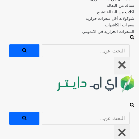
اكلات من البقالة تشبع
شوكولاته أقل سعرات حرارية
سعرات الكافيهات
السعرات الحرارية في الاندومي
البحث
عن...
قائمة
التنقل
البحث
عن...