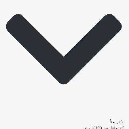
الأكثر بحثاُ
اكلات اقل من 100 كالوري