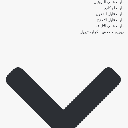
دايت عالي البروتين
دايت لو كارب
دايت قليل الدهون
دايت قليل الاملاح
دايت عالي الالياف
ريجيم منخفض الكوليستيرول