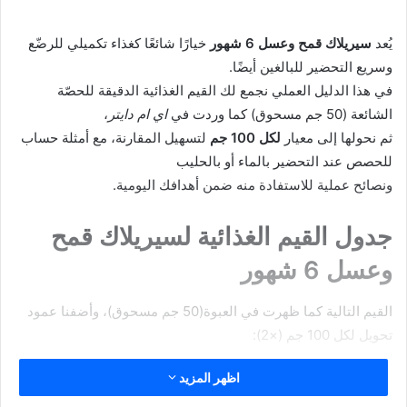
الكربوهيدرات الإجمالية:
13 جرام
(وهي تشكل