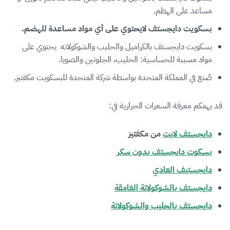
مساعد على الهظم.
بسكويت دايجستف لايحتوي على أي مواد مساعدة للهضم.
بسكويت دايجستف بالكراميل والحليب والشوكولاته يحتوي على
مواد مسببة للحساسية: الحليب، الجلوتين والصويا.
صُنع في المملكة المتحدة بواسطة شركة المتحدة للبسكويت مكفتيز.
قد يهمكم معرفة السعرات الحرارية في:
دايجستف لايت
من مكفتيز
بسكوت دايجستف بدون سكر
دايجستيف العادي
دايجستف بالشوكولاتة الغامقة
دايجستف بالحليب والشوكولاتة