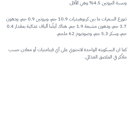
ونسبة البروتين 4.5% وهي الأقل.
تتوزع السعرات ما بين كربوهيدرات 10.9 جم، وبروتين 0.9 جم، ودهون
3.7 جم، ودهون مشبعة 1.9 جم. هناك أيضًا ألياف غذائية بمقدار 0.4
جم، وسكر 5.3 جم، وصوديوم 62 ملجم.
كما ان البسكويته الواحدة لاتحتوي على أي فيتامنيات أو معادن حسب
ماذُكر في الملصق الغذائي.