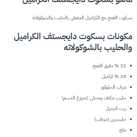
بسكوت القمح مع الكراميل المغطى بالحليب والشوكولاتة
مكونات بسكوت دايجستف الكراميل
والحليب بالشوكولاته
32 % دقيق القمح
24 % كراميل
شراب الجلوكوز
حليب مكثف ومحلى (منزوع الدسم)
زيت النخيل
جليسرين (مرطب)
ملح