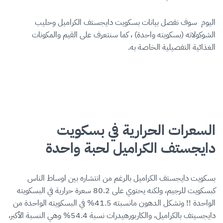
اليوم سوف نفصل بيانات بسكويت دايجستف الكراميل وحليب
الشوكولاته (بسكويته واحدة) ، كما سنتعرف على القيم والمكونات
الغذائية التفصيلية الخاصة به.
السعرات الحرارية في بسكويت
دايجستف الكراميل لحبة واحدة
بسكويت دايجستف الكراميل بالرغم من انتشاره بين اوساط الناس
كبسكويت للرجيم، ولكنه يحتوي على 80.2 سعرة حرارية في البسكويته
الواحدة !! وتشكل الدهون مانسبته 41.5% في البسكويته الواحدة من
دايجسيتف بالكراميل، والكاربورهيدرات نسبة 54.4% وهي النسبة الأكبر،