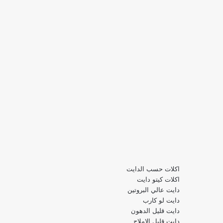
اكلات حسب الدايت
اكلات كيتو دايت
دايت عالي البروتين
دايت لو كارب
دايت قليل الدهون
دايت قليل الاملاح