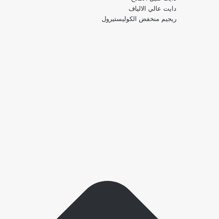
دايت عالي الالياف
ريجيم منخفض الكوليستيرول