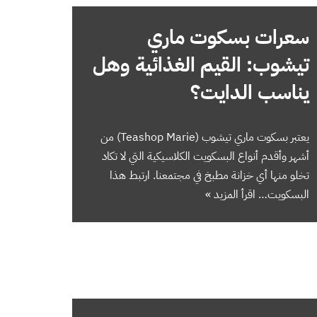
سعرات بسكوت ماري
تيشوب: القيم الغذائية وهل
يناسب الدايت؟
يعتبر بسكوت ماري تيشوب (Teashop Marie) من
أشهر وأقدم أنواع البسكويت الكلاسيكية التي لا تكاد
تخلو منها أي خزانة مطبخ في مجتمعنا. ارتبط هذا
البسكويت…
اقرأ المزيد »