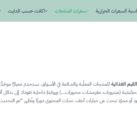
سبة السعرات الحرارية
سعرات المنتجات
اكلات حسب الدايت
قيم الغذائية
للمنتجات المعلّبة والشائعة في الأسواق. نستخدم معيارًا موحّدًا
 متخصّصة (مشروبات، مقرمشات، مخبوزات…) وروابط داخلية تقودك إلى بدائل 