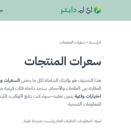
حا
تخطى
إلى
المحتوى
الرئيسية
–
سعرات المنتجات
سعرات المنتجات
هذا التصنيف هو بوّابتك الشاملة لكل ما يخص
السعرات وال
المقارنة بين العلامات والأحجام. ستجد داخله فئات فرعية
اختيارات واعية
للمعلومات الصحية.
تنبيه:
المعلومات للتثقيف العام وليست نصيحة طبية.