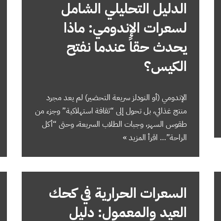
الدليل التحليلي الشامل
لسعرات الإندومي: ماذا
يحدث حقاً عندما نفتح
الكيس؟
الإندومي (أو النودلز سريعة التحضير) لم يعد مجرد
منتج غذائي، بل تحول إلى “ثقافة استهلاكية” وجزء من
طقوس السهر، وجبات الطلاب السريعة، وحتى “أكل
الراحة”…
اقرأ المزيد »
السعرات الحرارية في كحك
العيد والمعمول: دليل