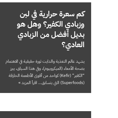
كم سعرة حرارية في لبن
وزبادي الكفير؟ وهل هو
بديل أفضل من الزبادي
العادي؟
يشهد عالم التغذية والدايت ثورة حقيقية في الاهتمام
بصحة الأمعاء (الميكروبيوم)، وفي هذا السياق، يبرز
“الكفير” (Kefir) كواحد من أقوى الأطعمة الخارقة
(Superfoods) التي يتسابق…
اقرأ المزيد »