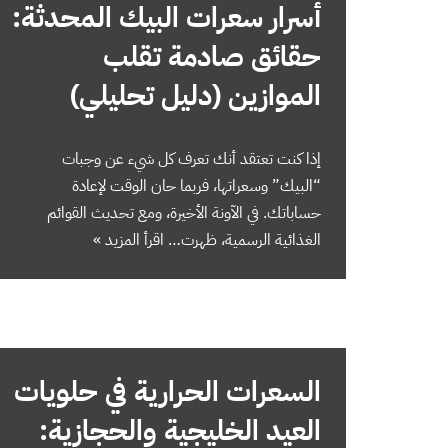
أسرار سعرات البيك المحدثة:
حقائق صادمة تقلب
الموازين (دليل تحليلي)
إذا كنت تعتقد أنك تعرف كل شيء عن وجبات
“البيك” وسعراتها، فربما حان الوقت لإعادة
حساباتك. في الآونة الأخيرة، ومع تحديث القوائم
الغذائية الرسمية، ظهرت…
اقرأ المزيد »
السعرات الحرارية في حلويات
العيد الخليجية والحجازية: