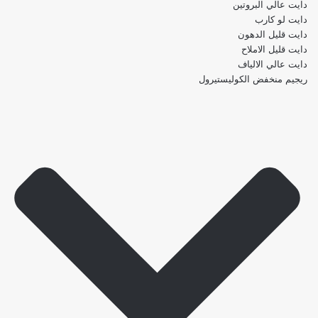
دايت عالي البروتين
دايت لو كارب
دايت قليل الدهون
دايت قليل الاملاح
دايت عالي الالياف
ريجيم منخفض الكوليستيرول