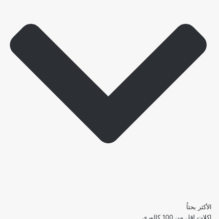
الأكثر بحثاُ
اكلات اقل من 100 كالوري