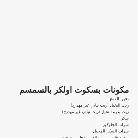
مكونات بسكوت اولكر بالسمسم
دقيق القمح
زيت النخيل (زيت نباتي غير مهدرج)
زيت بذرة النخيل (زيت نباتي غير مهدرج)
سكر
شراب الجلوكوز
شراب السكر المحول
بودرة حليب منزوع الدسم (حليب بقري)