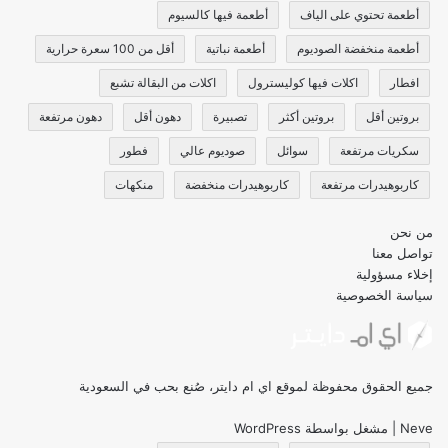
أطعمة تحتوي على الياف
أطعمة فيها كالسيوم
أطعمة منخفضة الصوديوم
أطعمة نباتية
أقل من 100 سعرة حرارية
افطار
اكلات فيها كوليسترول
اكلات من البقالة تشبع
بروتين أقل
بروتين أكثر
تصبيرة
دهون أقل
دهون مرتفعة
سكريات مرتفعة
سوائل
صوديوم عالي
فطور
كاربوهيدرات مرتفعة
كاربوهيدرات منخفضة
منكهات
من نحن
تواصل معنا
إخلاء مسؤولية
سياسة الخصوصية
جميع الحقوق محفوظة لموقع اي ام دايتر، صُنع بحب في السعودية
Neve
| مشغل بواسطة
WordPress