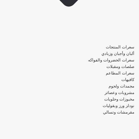
سعرات المنتجات
ألبان وأجبان وزبادي
سعرات الخضروات والفواكه
صلصات ومقبلات
سعرات المطاعم
كافيهات
مجمدات ولحوم
مشروبات وعصائر
مخبوزات وحلويات
نودلز ورز وبقوليات
مقرمشات وتسالي