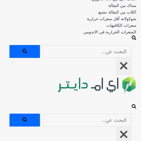
اكلات من البقالة تشبع
شوكولاته أقل سعرات حرارية
سعرات الكافيهات
السعرات الحرارية في الاندومي
البحث
عن...
قائمة
التنقل
البحث
عن...