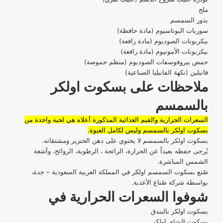
ملح
بذور السمسم
سوربات البوتاسيوم (مادة حافظة)
بيكربونات الصوديوم (مادة رافعة)
بيكربونات الأمونيوم (مادة رافعة)
حمض بيروفوسفات الصوديوم (منظم حموضة)
فانيلين (نكهة الفانيليا الصناعية)
ملاحظات على بسكوت اولكر
بالسمسم
السعرات الحرارية والقيم الغذائية المذكورة أعلاه هي لحبة واحدة من
بسكوت اولكر بالسمسم وليس لكامل العبوة.
بسكوت اولكر بالسمسم لا يحتوي على دهن الخنزير ومشتقاته.
يُرجى حفظه بعيداً عن الحرارة، الرائحة ، الرطوبة، الروائح، وأشعة
الشمس المباشرة.
صُنع بسكوت السمسم اولكر في المملكة العربية السعودية – جدة،
بواسطة شركة صُناع الأغذية.
شوفوا
السعرات الحرارية في
بسكوت اولكر بالبندق
بسكوت الشاي اولكر