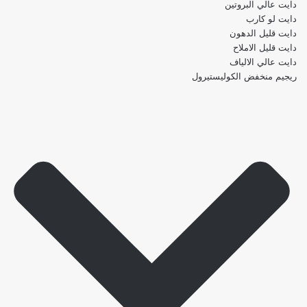
دايت عالي البروتين
دايت لو كارب
دايت قليل الدهون
دايت قليل الاملاح
دايت عالي الالياف
ريجيم منخفض الكوليستيرول