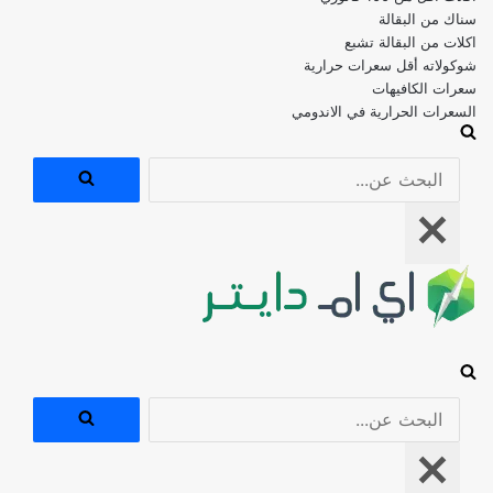
اكلات من البقالة تشبع
شوكولاته أقل سعرات حرارية
سعرات الكافيهات
السعرات الحرارية في الاندومي
البحث
عن...
قائمة
التنقل
البحث
عن...