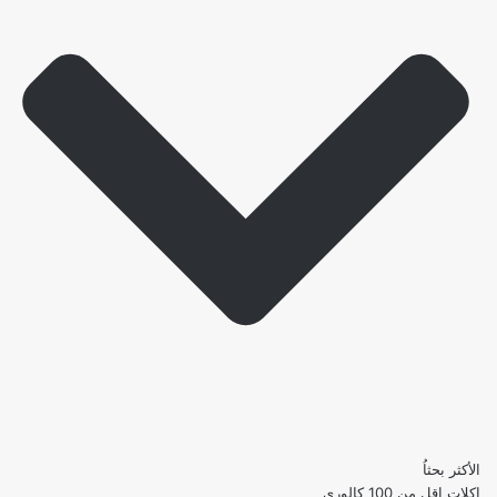
الأكثر بحثاُ
اكلات اقل من 100 كالوري