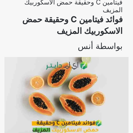
فيتامين C وحقيقة حمض الاسكوربيك
المزيف
فوائد فيتامين C وحقيقة حمض
الاسكوربيك المزيف
بواسطة
أنس