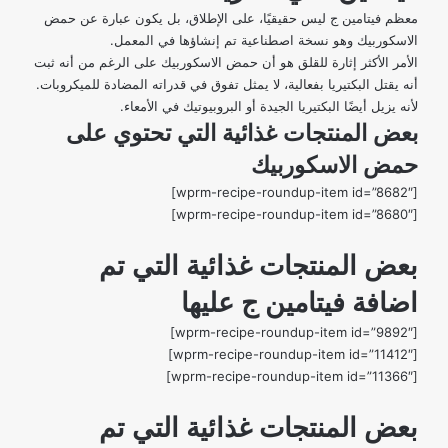
معظم فيتامين ج ليس حقيقيًا
، على الإطلاق، بل يكون عبارة عن حمض
الاسكوربيك وهو نسخة اصطناعية تم إنشاؤها في المعمل.
الأمر الأكثر إثارة للقلق هو أن حمض الاسكوربيك على الرغم من أنه ثبت
أنه يقتل البكتيريا بفعالية، لا يمثل تفوق في قدراته المضادة للميكروبات.
لأنه يزيل أيضًا البكتيريا الجيدة أو البروبيوتيك في الأمعاء.
بعض المنتجات غذائية التي تحتوي على
حمض الاسكوربيك
[wprm-recipe-roundup-item id=”8682″]
[wprm-recipe-roundup-item id=”8680″]
بعض المنتجات غذائية التي تم
اضافة فيتامين ج عليها
[wprm-recipe-roundup-item id=”9892″]
[wprm-recipe-roundup-item id=”11412″]
[wprm-recipe-roundup-item id=”11366″]
بعض المنتجات غذائية التي تم