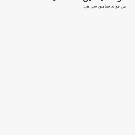
من فوائد فيتامين سي هي: