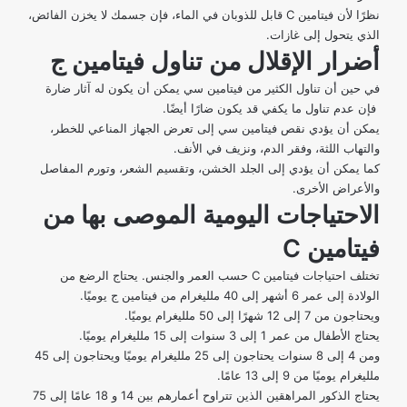
نظرًا لأن فيتامين C قابل للذوبان في الماء، فإن جسمك لا يخزن الفائض،
الذي يتحول إلى غازات.
أضرار الإقلال من تناول فيتامين ج
في حين أن
تناول الكثير من فيتامين
سي يمكن أن يكون له آثار ضارة
فإن عدم تناول ما يكفي قد يكون ضارًا أيضًا.
يمكن أن يؤدي نقص فيتامين سي إلى تعرض الجهاز المناعي للخطر،
والتهاب اللثة، وفقر الدم، ونزيف في الأنف.
كما يمكن أن يؤدي إلى الجلد الخشن، وتقسيم الشعر، وتورم المفاصل
والأعراض الأخرى.
الاحتياجات اليومية الموصى بها من
فيتامين
C
تختلف
احتياجات فيتامين C
حسب العمر والجنس. يحتاج الرضع من
الولادة إلى عمر 6 أشهر إلى 40 ملليغرام من فيتامين ج يوميًا.
ويحتاجون من 7 إلى 12 شهرًا إلى 50 ملليغرام يوميًا.
يحتاج الأطفال من عمر 1 إلى 3 سنوات إلى 15 ملليغرام يوميًا.
ومن 4 إلى 8 سنوات يحتاجون إلى 25 ملليغرام يوميًا ويحتاجون إلى 45
ملليغرام يوميًا من 9 إلى 13 عامًا.
يحتاج الذكور المراهقين الذين تتراوح أعمارهم بين 14 و 18 عامًا إلى 75