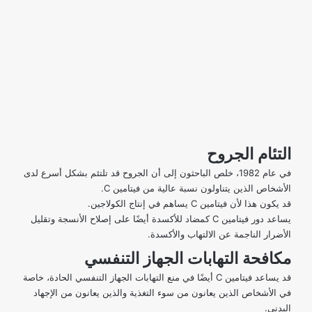
التئام الجروح
في
عام 1982
، خلص الباحثون إلى أن الجروح قد تلتئم بشكل أسرع لدى
الأشخاص الذين يتناولون نسبة عالية من فيتامين C.
قد يكون هذا لأن فيتامين C يساهم في إنتاج الكولاجين.
يساعد دور فيتامين C كمضاد للأكسدة أيضًا على إصلاح الأنسجة وتقليل
الأضرار الناجمة عن الالتهاب والأكسدة.
مكافحة التهابات الجهاز التنفسي
قد
يساعد فيتامين C أيضًا في منع التهابات الجهاز التنفسي
الحادة، خاصة
في الأشخاص الذين يعانون من سوء التغذية والذين يعانون من الإجهاد
البدني.