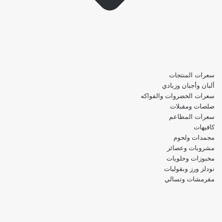
سعرات المنتجات
ألبان وأجبان وزبادي
سعرات الخضروات والفواكه
صلصات ومقبلات
سعرات المطاعم
كافيهات
مجمدات ولحوم
مشروبات وعصائر
مخبوزات وحلويات
نودلز ورز وبقوليات
مقرمشات وتسالي