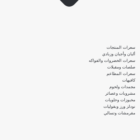
سعرات المنتجات
ألبان وأجبان وزبادي
سعرات الخضروات والفواكه
صلصات ومقبلات
سعرات المطاعم
كافيهات
مجمدات ولحوم
مشروبات وعصائر
مخبوزات وحلويات
نودلز ورز وبقوليات
مقرمشات وتسالي