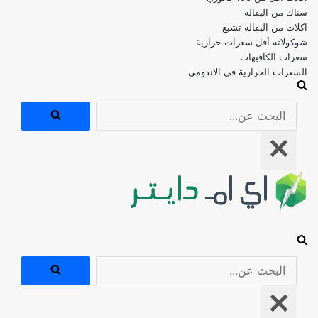
اكلات من البقالة تشبع
شوكولاته أقل سعرات حرارية
سعرات الكافيهات
السعرات الحرارية في الاندومي
البحث
عن...
قائمة
التنقل
البحث
عن...