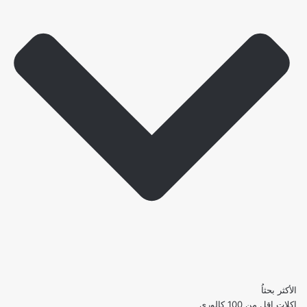
الأكثر بحثاُ
اكلات اقل من 100 كالوري