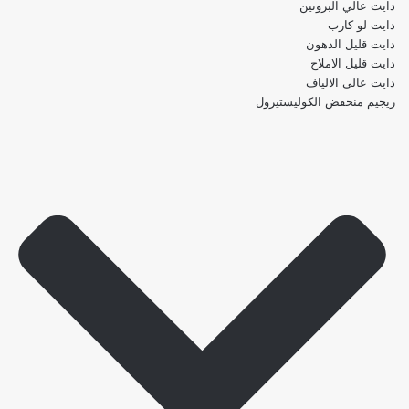
دايت عالي البروتين
دايت لو كارب
دايت قليل الدهون
دايت قليل الاملاح
دايت عالي الالياف
ريجيم منخفض الكوليستيرول