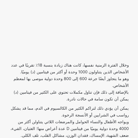
وخلال الفترة الزمنية نفسها، كانت هناك زيادة بنسبة 18٪ تقريبًا في عدد
الأشخاص الذين يتناولون 1000 وحدة أو أكثر من فيتامين (د) يوميًا.
وهو ما يتجاوز أيضًا جرعة 600 إلى 800 وحدة دولية موصى بها لمعظم
الأشخاص.
بالإضافة إلى ذلك فإن تناول مكملات تحتوي على الكثير من فيتامين (د)
يمكن أن تكون سامة في حالات نادرة.
يمكن أن يؤدي ذلك لتراكم الكثير من الكالسيوم في الدم، مما قد يشكل
رواسب في الشرايين أو الأنسجة الرخوة.
ويواجه الأطفال والنساء الحوامل والمرضعات اللائي يتناولن أكثر من
4000 وحدة دولية يوميًا من فيتامين D عدة أعراض منها؛ الغثيان، القيء،
ضعف الشهية، الإمساك، فقدان الوزن، مشاكل القلب، تلف الكلى.