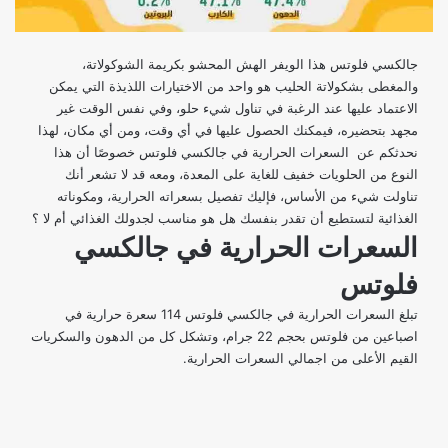
جالكسي فلوتس هذا الويفر الهش المحشو بكريمة الشوكولاتة،
والمغطى بشكولاتة الحليب هو واحد من الاختيارات اللذيذة التي يمكن
الاعتماد عليها عند الرغبة في تناول شيء حلو، وفي نفس الوقت غير
مجهد بتحضيره، فيمكنك الحصول عليها في أي وقت، ومن أي مكان، لهذا
نحدثكم عن السعرات الحرارية في جالكسي فلوتس خصوصًا أن هذا
النوع من الحلويات خفيف للغاية على المعدة، ومعه قد لا تشعر أنك
تناولت شيء من الأساس، فإليك تفصيل بسعراته الحرارية، ومكوناته
الغذائية لتستطيع أن تقدر بنفسك هل هو مناسب لجدولك الغذائي أم لا ؟
السعرات الحرارية في جالكسي
فلوتس
تبلغ السعرات الحرارية في جالكسي فلوتس 114 سعرة حرارية في
اصباعين من فلوتس بحجم 22 جرام، وتشكل كل من الدهون والسكريات
القيم الأعلى من اجمالي السعرات الحرارية.