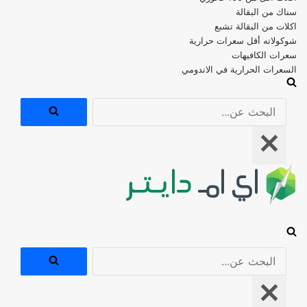
اكلات من البقالة تشبع
شوكولاته أقل سعرات حرارية
سعرات الكافيهات
السعرات الحرارية في الاندومي
البحث
عن...
قائمة
التنقل
البحث
عن...