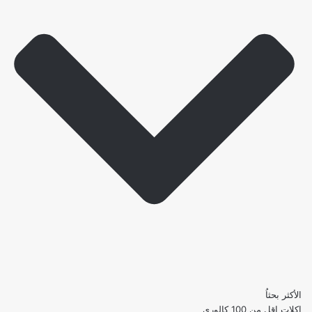
الأكثر بحثاُ
اكلات اقل من 100 كالوري