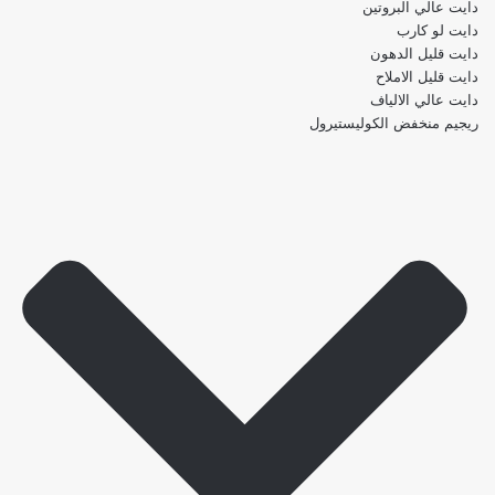
دايت عالي البروتين
دايت لو كارب
دايت قليل الدهون
دايت قليل الاملاح
دايت عالي الالياف
ريجيم منخفض الكوليستيرول