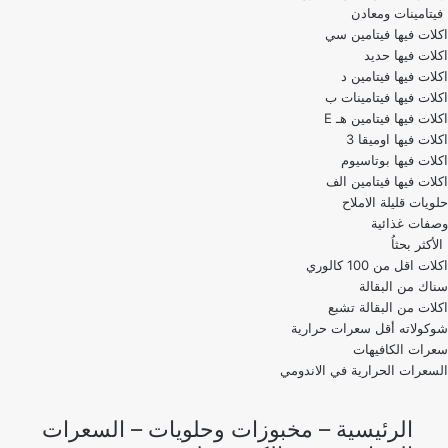
فيتامينات ومعادن
اكلات فيها فيتامين سي
اكلات فيها حديد
اكلات فيها فيتامين د
اكلات فيها فيتامينات ب
اكلات فيها فيتامين هـ E
اكلات فيها اوميقا 3
اكلات فيها بوتاسيوم
اكلات فيها فيتامين الف
حلويات قليلة الاملاح
وصفات غذائية
الأكثر بحثاُ
اكلات اقل من 100 كالوري
اكلات من البقالة تشبع
شوكولاته أقل سعرات حرارية
سعرات الكافيهات
السعرات الحرارية في الاندومي
الرئيسية
–
مخبوزات وحلويات
–
السعرات