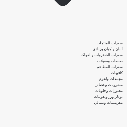
سعرات المنتجات
ألبان وأجبان وزبادي
سعرات الخضروات والفواكه
صلصات ومقبلات
سعرات المطاعم
كافيهات
مجمدات ولحوم
مشروبات وعصائر
مخبوزات وحلويات
نودلز ورز وبقوليات
مقرمشات وتسالي