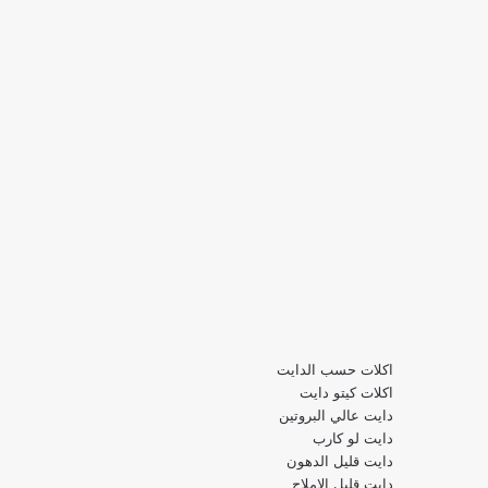
اكلات حسب الدايت
اكلات كيتو دايت
دايت عالي البروتين
دايت لو كارب
دايت قليل الدهون
دايت قليل الاملاح