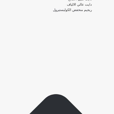
دايت عالي الالياف
ريجيم منخفض الكوليستيرول