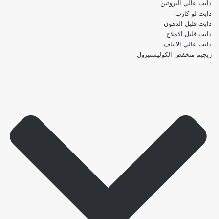
دايت عالي البروتين
دايت لو كارب
دايت قليل الدهون
دايت قليل الاملاح
دايت عالي الالياف
ريجيم منخفض الكوليستيرول