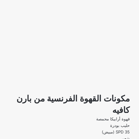
مكونات القهوة الفرنسية من بارن
كافيه
قهوة أرابيكا محمصة
حليب بودرة
SPD 35 (مبيض)
شعير