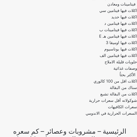
فيتامينات ومعادن
اكلات فيها فيتامين سي
اكلات فيها حديد
اكلات فيها فيتامين د
اكلات فيها فيتامينات ب
اكلات فيها فيتامين هـ E
اكلات فيها اوميقا 3
اكلات فيها بوتاسيوم
اكلات فيها فيتامين الف
حلويات قليلة الاملاح
وصفات غذائية
الأكثر بحثاُ
اكلات اقل من 100 كالوري
اكلات من البقالة تشبع
شوكولاته أقل سعرات حرارية
سعرات الكافيهات
السعرات الحرارية في الاندومي
الرئيسية
–
مشروبات وعصائر
–
كم سعره