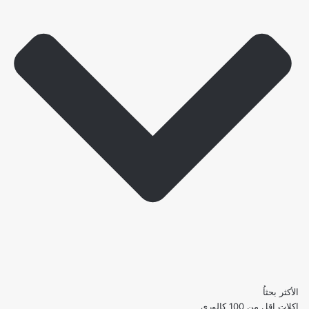
الأكثر بحثاُ
اكلات اقل من 100 كالوري