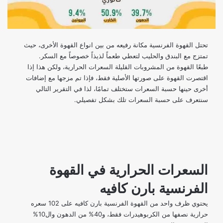
تحتل القهوة الفرنسية مكانة رفيعه من بين انواع القهوة الأخرى، حيث
تمتزج مع البندق والحليب لتعطي طعماً لذيذاً خصوصاً مع السكر.
طبعًا القهوة من المشروبات القليلة السعرات الحرارية، ولكن هذا إذا
اقتصرت القهوة على صورتها الأصلية فقط، فإذا تم مزجها مع إضافات
أخرى حينها حسبة السعرات ستختلف تمامًا، لذا في التقرير التالي
سنتعرف على حسبة السعرات تلك بشكل تفصيلي.
السعرات الحرارية في القهوة
الفرنسية بارن كافيه
يحتوي ظرف واحد من القهوة الفرنسية بارن كافيه على 102 سعره
حرارية نصفها من الكربوهيدرات فقط، و40% من الدهون وال10%