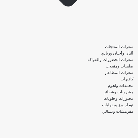
سعرات المنتجات
ألبان وأجبان وزبادي
سعرات الخضروات والفواكه
صلصات ومقبلات
سعرات المطاعم
كافيهات
مجمدات ولحوم
مشروبات وعصائر
مخبوزات وحلويات
نودلز ورز وبقوليات
مقرمشات وتسالي