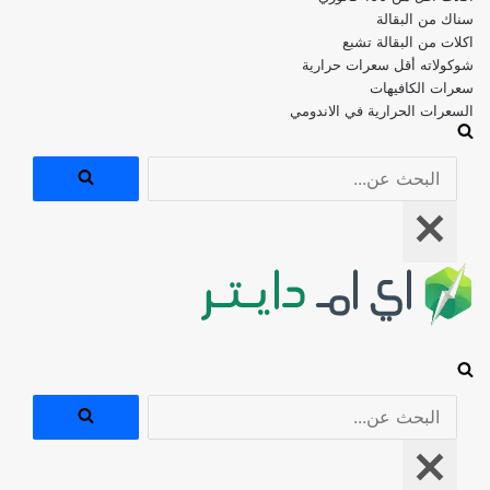
اكلات من البقالة تشبع
شوكولاته أقل سعرات حرارية
سعرات الكافيهات
السعرات الحرارية في الاندومي
البحث
عن...
قائمة
التنقل
البحث
عن...